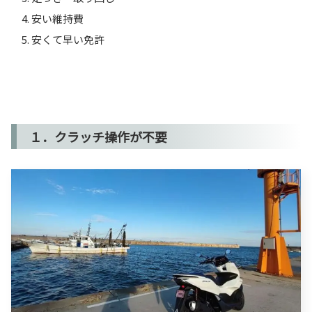
安い維持費
安くて早い免許
１．クラッチ操作が不要