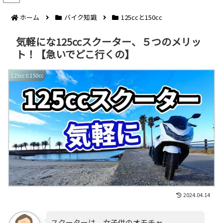
ホーム
バイク知識
125ccと150cc
気軽にな125ccスクーター、５つのメリッ
ト！【急いでどこ行くの】
125ccと150cc
2024.04.14
スクーターは、女子供のオモチャ。