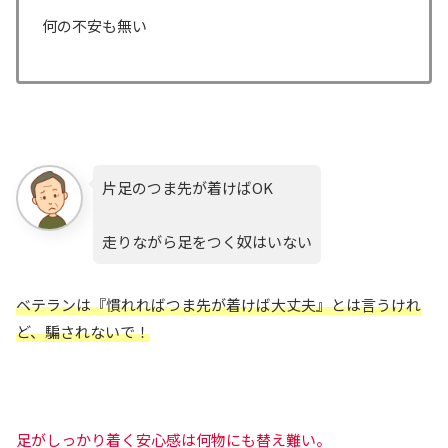
何の不安も無い
片足のつま先が着けばOK
走りながら足をつく奴はいない
ベテランは『慣れればつま先が着けば大丈夫』とは言うけれ
ど、騙されないで！
足がしっかり着く安心感は何物にも替え難い。