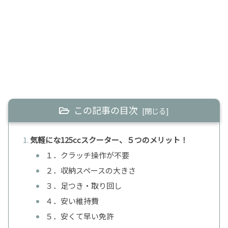
この記事の目次
気軽にな125ccスクーター、５つのメリット！
１．クラッチ操作が不要
２．収納スペースの大きさ
３．足つき・取り回し
４．安い維持費
５．安くて早い免許