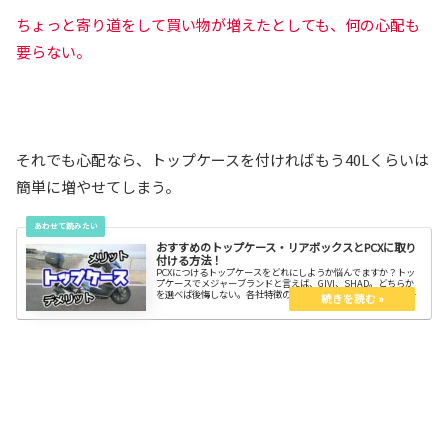
ちょっと寄り道をして買い物が増えたとしても、何の心配も
要らない。
それでも心配なら、トップケースを付ければもう40Lくらいは
簡単に増やせてしまう。
おすすめのトップケース・リアボックスとPCXに取り
付ける方法！
PCXにつけるトップケースをどれにしようか悩んでますか？トッ
プケースでメジャーブランドと言えば、GIVI、SHAD。どちらか
を選べば後悔しない。各社特徴の比較と取り付け方を知ってスッ
キリしよう。トップケースによって対応するリアキャリアも変わ
るので気を付けて。