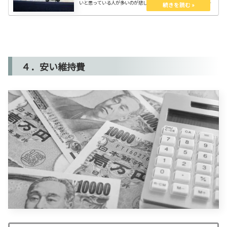
いと思っている人が多いのが悲しいですね。エヤーもしない。バ
イクとスクーターの違いを知ってスッキリしよう。スクーターも
侮れない！
４．安い維持費