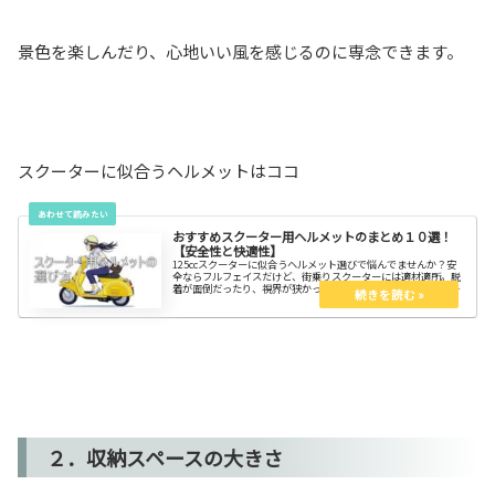
景色を楽しんだり、心地いい風を感じるのに専念できます。
スクーターに似合うヘルメットはココ
おすすめスクーター用ヘルメットのまとめ１０選！
【安全性と快適性】
125ccスクーターに似合うヘルメット選びで悩んでませんか？安
全ならフルフェイスだけど、街乗りスクーターには適材適所。脱
着が面倒だったり、視界が狭かったりじゃ意味が無い。コスパ・
安全性・爽快感のバランスでヘルメットを選ぼう。きっと、お気
に入りのヘルメットが見つかる。
２．収納スペースの大きさ