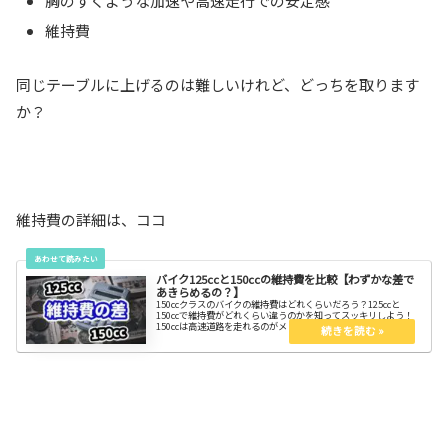
胸のすくような加速や高速走行での安定感
維持費
同じテーブルに上げるのは難しいけれど、どっちを取ります
か？
維持費の詳細は、ココ
バイク125ccと150ccの維持費を比較【わずかな差で
あきらめるの？】
150ccクラスのバイクの維持費はどれくらいだろう？125ccと
150ccで維持費がどれくらい違うのかを知ってスッキリしよう！
150ccは高速道路を走れるのがメリット。けれどそのメリットも
維持費の差しだいで色褪せるから、気になるよね!