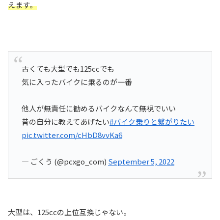
えます。
古くても大型でも125ccでも
気に入ったバイクに乗るのが一番
他人が無責任に勧めるバイクなんて無視でいい
昔の自分に教えてあげたい
#バイク乗りと繋がりたい
pic.twitter.com/cHbD8vvKa6
— ごくう (@pcxgo_com)
September 5, 2022
大型は、125ccの上位互換じゃない。