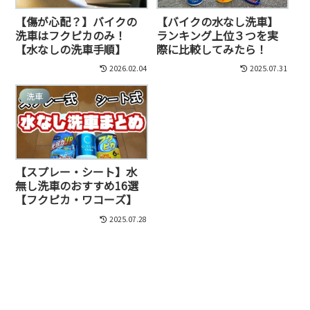
【傷が心配？】バイクの
【バイクの水なし洗車】
洗車はフクピカのみ！
ランキング上位３つを実
【水なしの洗車手順】
際に比較してみたら！
2026.02.04
2025.07.31
洗車
【スプレー・シート】水
無し洗車のおすすめ16選
【フクピカ・ワコーズ】
2025.07.28