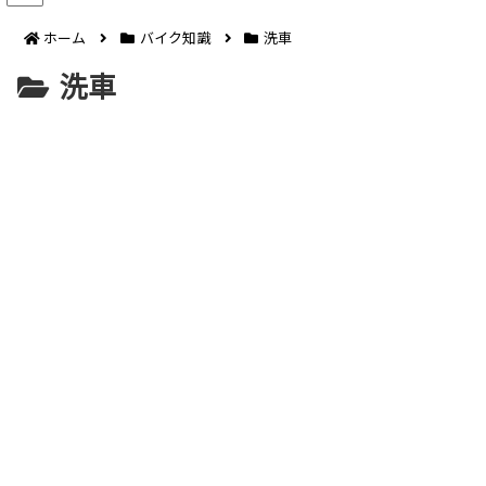
ホーム
バイク知識
洗車
洗車