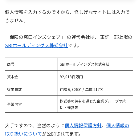
個人情報を入力するのですから、怪しげなサイトには入力で
きません。
「保険の窓口インズウェブ 」 の運営会社は、 東証一部上場の
SBIホールディングス株式会社
です。
商号
SBIホールディングス株式会社
資本金
92,018百万円
従業員数
連結 6,906名 / 単体 217名
株式等の保有を通じた企業グループの統
事業内容
括・運営等
大手ですので、当然のように
個人情報保護方針
、
個人情報の
取り扱いについて
が公開されてます。