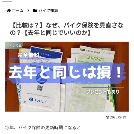
ホーム
バイク知識
【比較は？】なぜ、バイク保険を見直さな
の？【去年と同じでいいのか】
バイク知識
2025.09.19
毎年、バイク保険の更新時期になると