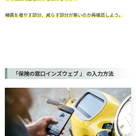
補償を増やす部分、減らす部分が無いのか再確認しよう。
「保険の窓口インズウェブ 」 の入力方法