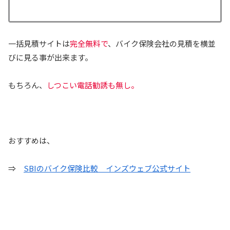
一括見積サイトは
完全無料で
、バイク保険会社の見積を横並
びに見る事が出来ます。
もちろん、
しつこい電話勧誘も無し。
おすすめは、
⇒
SBIのバイク保険比較 インズウェブ公式サイト