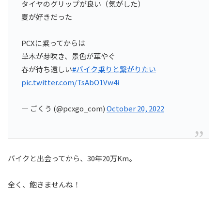
タイヤのグリップが良い（気がした）
夏が好きだった
PCXに乗ってからは
草木が芽吹き、景色が華やぐ
春が待ち遠しい
#バイク乗りと繋がりたい
pic.twitter.com/TsAbO1Vw4i
— ごくう (@pcxgo_com)
October 20, 2022
バイクと出会ってから、30年20万Km。
全く、飽きませんね！