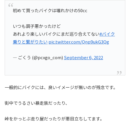
初めて買ったバイクは壊れかけの50cc
いつも調子悪かったけど
あれより楽しいバイクにまだ巡り合えてない
#バイク
乗りと繋がりたい
pic.twitter.com/Qnp9ukG3Qg
— ごくう (@pcxgo_com)
September 6, 2022
一般的にバイクには、良いイメージが無いのが残念です。
街中でうるさい暴走族だったり、
峠をかっとぶ走り屋だったりが悪目立ちしてます。