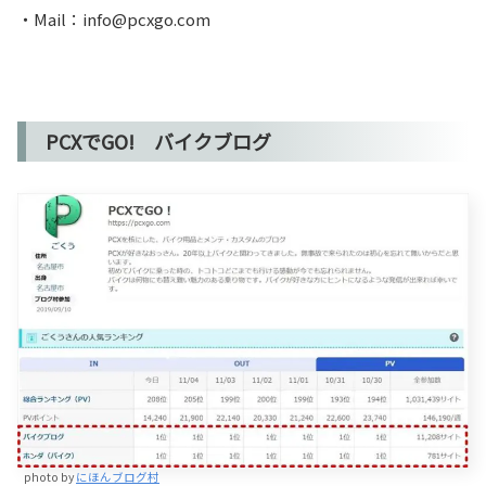
・Mail：info@pcxgo.com
PCXでGO! バイクブログ
photo by
にほんブログ村