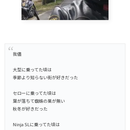
我儘
大型に乗ってた頃は
季節より知らない街が好きだった
セローに乗ってた頃は
葉が落ちて蜘蛛の巣が無い
秋冬が好きだった
Ninja SLに乗ってた頃は