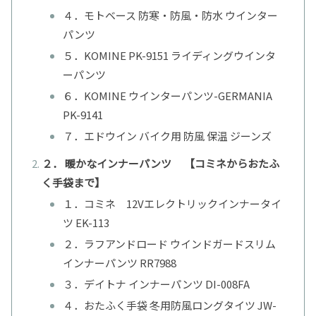
４．モトベース 防寒・防風・防水 ウインター
パンツ
５．KOMINE PK-9151 ライディングウインタ
ーパンツ
６．KOMINE ウインターパンツ-GERMANIA
PK-9141
７．エドウイン バイク用 防風 保温 ジーンズ
２． 暖かなインナーパンツ 【コミネからおたふ
く手袋まで】
１．コミネ 12Vエレクトリックインナータイ
ツ EK-113
２．ラフアンドロード ウインドガードスリム
インナーパンツ RR7988
３．デイトナ インナーパンツ DI-008FA
４．おたふく手袋 冬用防風ロングタイツ JW-