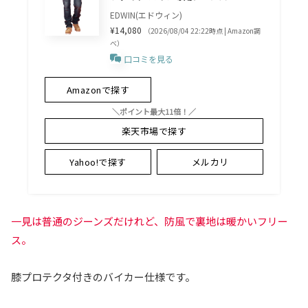
EDWIN(エドウィン)
¥14,080
（2026/08/04 22:22時点 | Amazon調
べ）
口コミを見る
Amazonで探す
＼ポイント最大11倍！／
楽天市場で探す
Yahoo!で探す
メルカリ
一見は普通のジーンズだけれど、防風で裏地は暖かいフリー
ス。
膝プロテクタ付きのバイカー仕様です。