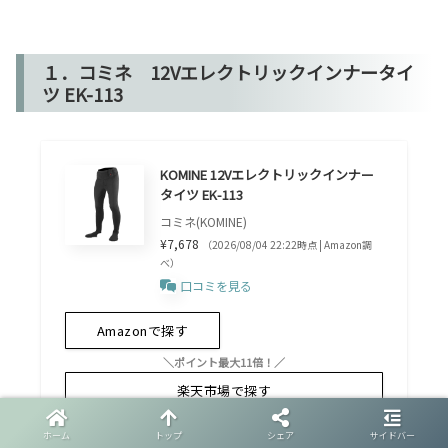
１．コミネ 12Vエレクトリックインナータイ
ツ EK-113
KOMINE 12Vエレクトリックインナー
タイツ EK-113
コミネ(KOMINE)
¥7,678
（2026/08/04 22:22時点 | Amazon調
べ）
口コミを見る
Amazonで探す
＼ポイント最大11倍！／
楽天市場で探す
Yahoo!で探す
メルカリ
ホーム
トップ
シェア
サイドバー