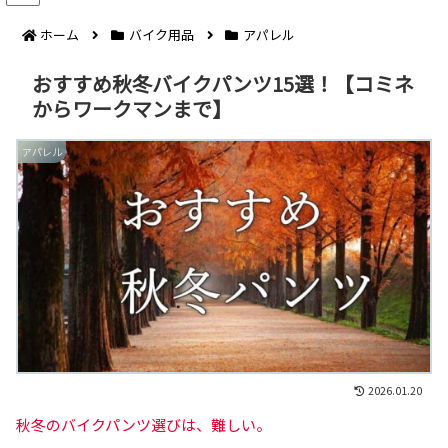
ホーム
バイク用品
アパレル
おすすめ秋冬バイクパンツ15選！【コミネ
からワークマンまで】
アパレル
2026.01.20
秋冬のバイクパンツ選びは、難しい。