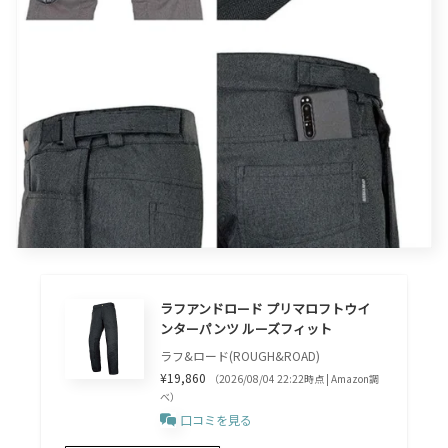
ラフアンドロード プリマロフトウイ
ンターパンツ ルーズフィット
ラフ&ロード(ROUGH&ROAD)
¥19,860
（2026/08/04 22:22時点 | Amazon調
べ）
口コミを見る