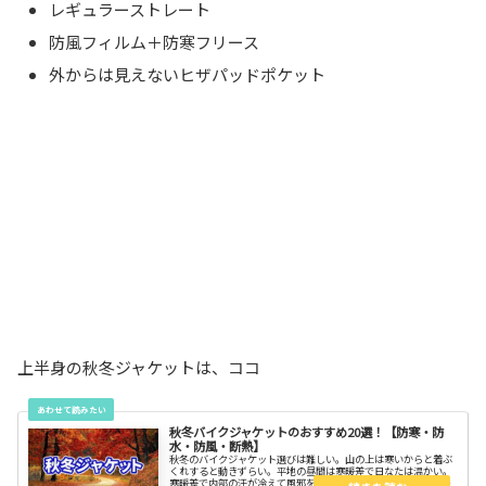
レギュラーストレート
防風フィルム＋防寒フリース
外からは見えないヒザパッドポケット
上半身の秋冬ジャケットは、ココ
秋冬バイクジャケットのおすすめ20選！【防寒・防
水・防風・断熱】
秋冬のバイクジャケット選びは難しい。山の上は寒いからと着ぶ
くれすると動きずらい。平地の昼間は寒暖差で日なたは温かい。
寒暖差で内部の汗が冷えて風邪をひきがちです。高機能で温度調