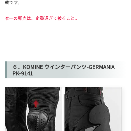
載です。
唯一の難点は、定番過ぎて被ること。
６．KOMINE ウインターパンツ-GERMANIA
PK-9141