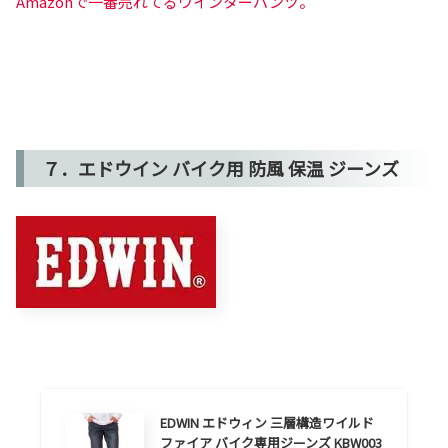
Amazonで一番売れてるウインターパンツ。
７．エドウイン バイク用 防風 保温 ジーンズ
EDWIN エドウィン 三層構造ワイルド
ファイア バイク専用ジーンズ KBW003