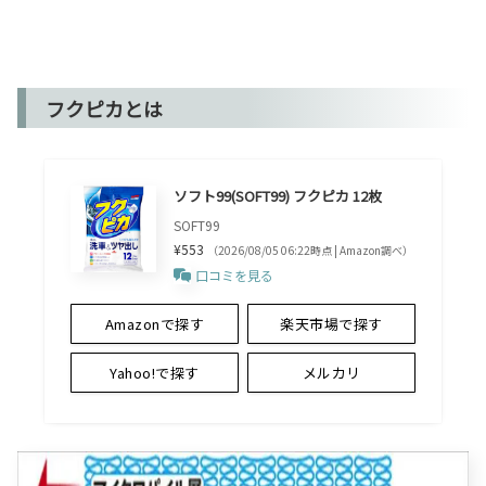
フクピカとは
ソフト99(SOFT99) フクピカ 12枚
SOFT99
¥553
（2026/08/05 06:22時点 | Amazon調べ）
口コミを見る
Amazonで探す
楽天市場で探す
Yahoo!で探す
メルカリ