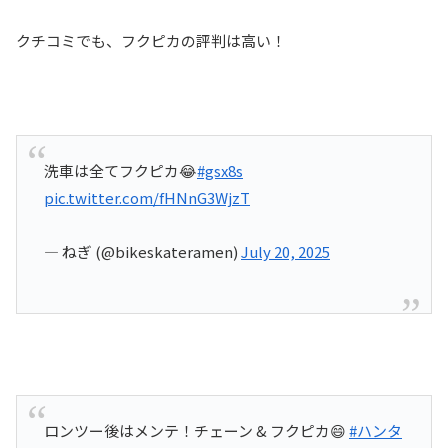
クチコミでも、フクピカの評判は高い！
洗車は全てフクピカ😂
#gsx8s
pic.twitter.com/fHNnG3WjzT
— ねぎ (@bikeskateramen)
July 20, 2025
ロンツー後はメンテ！チェーン & フクピカ😄
#ハンタ