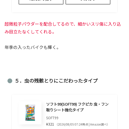
超微粒子パウダーを配合してるので、細かいスリ傷に入り込
み目立たなくしてくれる。
年季の入ったバイクも輝く。
５．虫の残骸とりにこだわったタイプ
ソフト99(SOFT99) フクピカ 虫・フン
取りシート強化タイプ
SOFT99
¥321
（2026/08/05 07:24時点 | Amazon調べ）