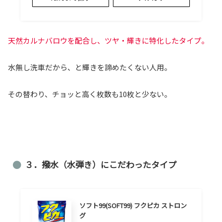
天然カルナバロウを配合し、ツヤ・輝きに特化したタイプ。
水無し洗車だから、と輝きを諦めたくない人用。
その替わり、チョッと高く枚数も10枚と少ない。
３．撥水（水弾き）にこだわったタイプ
ソフト99(SOFT99) フクピカ ストロン
グ