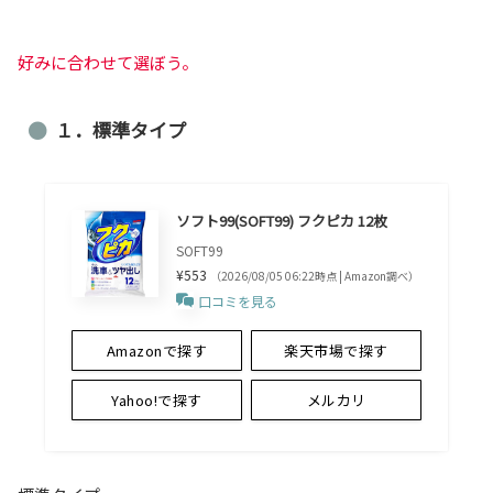
好みに合わせて選ぼう。
１．標準タイプ
ソフト99(SOFT99) フクピカ 12枚
SOFT99
¥553
（2026/08/05 06:22時点 | Amazon調べ）
口コミを見る
Amazonで探す
楽天市場で探す
Yahoo!で探す
メルカリ