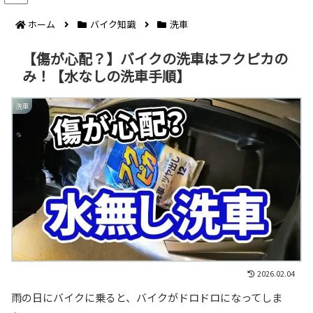
ホーム
バイク知識
洗車
【傷が心配？】バイクの洗車はフクピカの
み！【水なしの洗車手順】
洗車
2026.02.04
雨の日にバイクに乗ると、バイクがドロドロになってしま