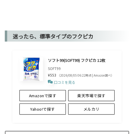
迷ったら、標準タイプのフクピカ
ソフト99(SOFT99) フクピカ 12枚
SOFT99
¥553
（2026/08/05 06:22時点 | Amazon調べ）
口コミを見る
Amazonで探す
楽天市場で探す
Yahoo!で探す
メルカリ