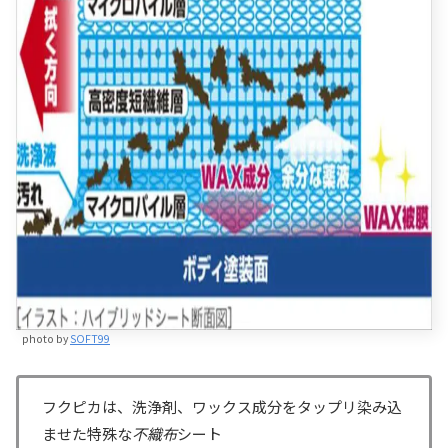
photo by
SOFT99
フクピカは、洗浄剤、ワックス成分をタップリ染み込
ませた特殊な
不織布
シート