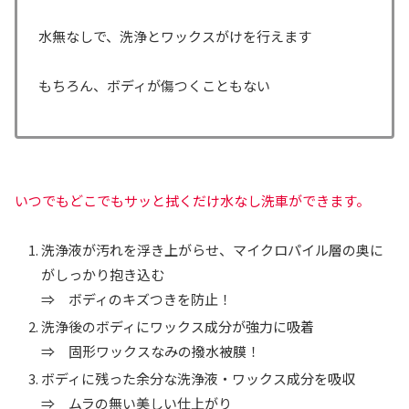
水無なしで、洗浄とワックスがけを行えます
もちろん、ボディが傷つくこともない
いつでもどこでもサッと拭くだけ水なし洗車ができます。
洗浄液が汚れを浮き上がらせ、マイクロパイル層の奥に
がしっかり抱き込む
⇒ ボディのキズつきを防止！
洗浄後のボディにワックス成分が強力に吸着
⇒ 固形ワックスなみの撥水被膜！
ボディに残った余分な洗浄液・ワックス成分を吸収
⇒ ムラの無い美しい仕上がり