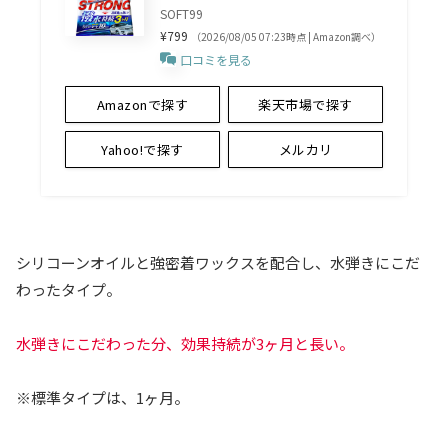
SOFT99
¥799
（2026/08/05 07:23時点 | Amazon調べ）
口コミを見る
Amazonで探す
楽天市場で探す
Yahoo!で探す
メルカリ
シリコーンオイルと強密着ワックスを配合し、水弾きにこだ
わったタイプ。
水弾きにこだわった分、効果持続が3ヶ月と長い。
※標準タイプは、1ヶ月。