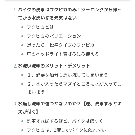
バイクの洗車はフクピカのみ！ツーロングから帰っ
てから水洗いする元気はない
フクピカとは
フクピカのバリエーション
迷ったら、標準タイプのフクピカ
車のヘッドライト黄ばみにみ使える
水洗い洗車のメリット・デメリット
１．必要な油分も洗い流してしまいまう
２．水が入ったらマズイところに水が入ってし
まいまう
水無し洗車で傷つかないのか？【逆、洗車するとキ
ズが付く】
洗車すればするほど、バイクは傷つく
フクピカは、1度しかバイクに触れない