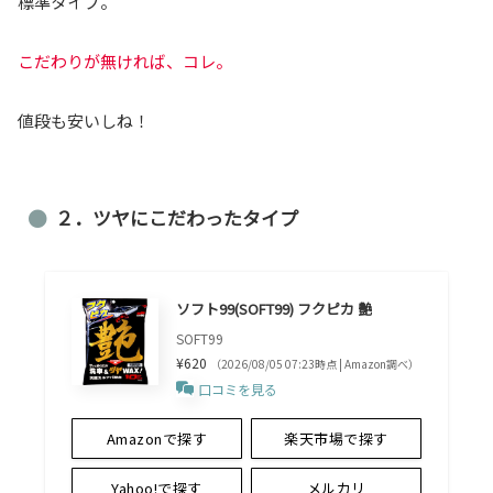
標準タイプ。
こだわりが無ければ、コレ。
値段も安いしね！
２．ツヤにこだわったタイプ
ソフト99(SOFT99) フクピカ 艶
SOFT99
¥620
（2026/08/05 07:23時点 | Amazon調べ）
口コミを見る
Amazonで探す
楽天市場で探す
Yahoo!で探す
メルカリ