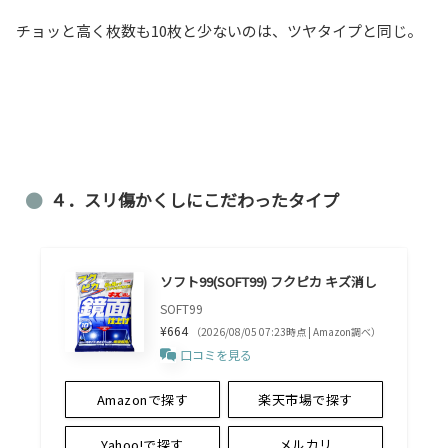
チョッと高く枚数も10枚と少ないのは、ツヤタイプと同じ。
４．スリ傷かくしにこだわったタイプ
ソフト99(SOFT99) フクピカ キズ消し
SOFT99
¥664
（2026/08/05 07:23時点 | Amazon調べ）
口コミを見る
Amazonで探す
楽天市場で探す
Yahoo!で探す
メルカリ