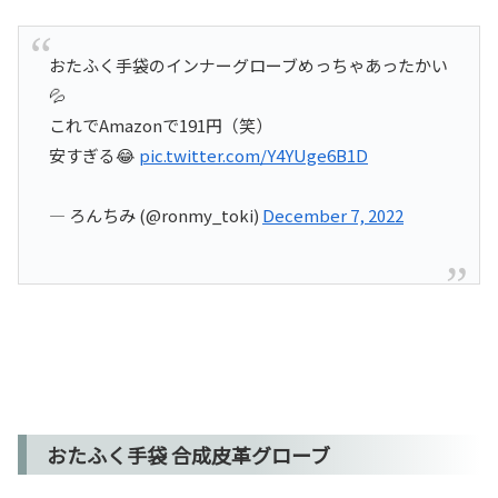
おたふく手袋のインナーグローブめっちゃあったかい
💦
これでAmazonで191円（笑）
安すぎる😂
pic.twitter.com/Y4YUge6B1D
— ろんちみ (@ronmy_toki)
December 7, 2022
おたふく手袋 合成皮革グローブ