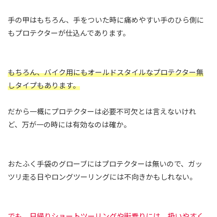
手の甲はもちろん、手をついた時に痛めやすい手のひら側に
もプロテクターが仕込んであります。
もちろん、バイク用にもオールドスタイルなプロテクター無
しタイプもあります。
だから一概にプロテクターは必要不可欠とは言えないけれ
ど、万が一の時には有効なのは確か。
おたふく手袋のグローブにはプロテクターは無いので、ガッ
ツリ走る日やロングツーリングには不向きかもしれない。
でも、日帰りショートツーリングや街乗りには、扱いやすく