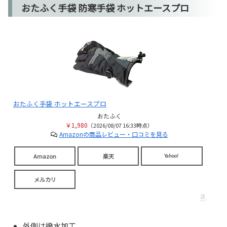
おたふく手袋 防寒手袋 ホットエースプロ
おたふく手袋 ホットエースプロ
おたふく
￥1,980
（2026/08/07 16:33時点）
Amazonの商品レビュー・口コミを見る
Amazon
楽天
Yahoo!
メルカリ
外側は撥水加工