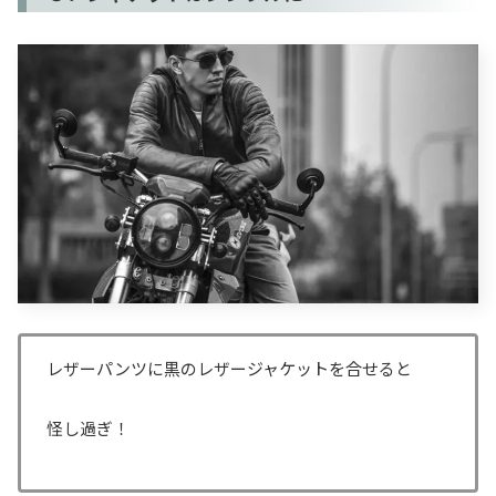
レザーパンツに黒のレザージャケットを合せると
怪し過ぎ！