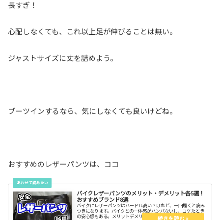
長すぎ！
心配しなくても、これ以上足が伸びることは無い。
ジャストサイズに丈を詰めよう。
ブーツインするなら、気にしなくても良いけどね。
おすすめのレザーパンツは、ココ
バイクレザーパンツのメリット・デメリット各5選！
おすすめブランド8選
バイクにレザーパンツはハードル高い？けれど、一回履くと病み
つきになります。バイクとの一体感がハンパないし、コケたとき
の安心感もある。メリットデメリットを知って世界を広げよう！