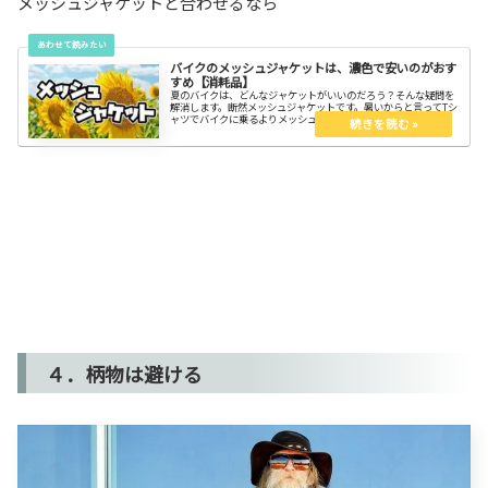
メッシュジャケットと合わせるなら
バイクのメッシュジャケットは、濃色で安いのがおす
すめ【消耗品】
夏のバイクは、どんなジャケットがいいのだろう？そんな疑問を
解消します。断然メッシュジャケットです。暑いからと言ってTシ
ャツでバイクに乗るよりメッシュの方が涼しい。選び方もね！
４．柄物は避ける