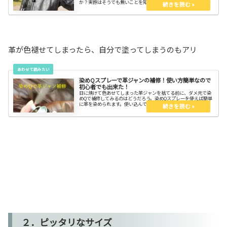
か？実際はそうでも無いことを知ってスッキリしよう。洗濯機も
あり。ちょっとした注意をするだけで、何十年と経年変化を楽し
める。
革が色褪せてしまったら、自分で塗ってしまうのもアリ
染めQスプレーで革ジャンの補修！使い方簡単なので
初心者でも出来た！
日に焼けて色あせてしまった革ジャンを捨てる前に、ダメ元で染
めQで補修してみるのはどうだろう。染めQスプレーを使えば簡単
に革を染められます。使い込んで体に馴染んだ革ジャンを捨てる
のは勿体ない。好きな色に染めてリユースしよう。苦楽を共にし
た仲間だからね。
２．ピッタリなサイズ