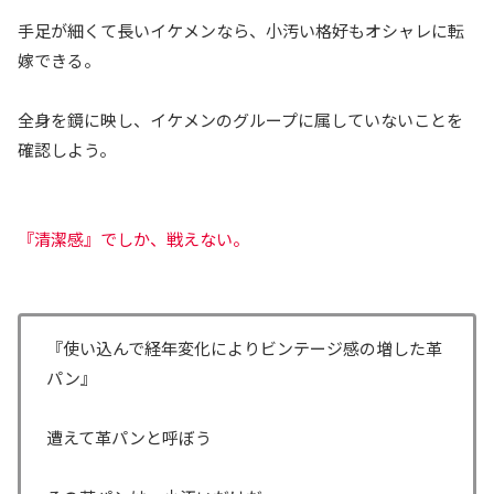
手足が細くて長いイケメンなら、小汚い格好もオシャレに転
嫁できる。
全身を鏡に映し、イケメンのグループに属していないことを
確認しよう。
『清潔感』でしか、戦えない。
『使い込んで経年変化によりビンテージ感の増した革
パン』
遭えて革パンと呼ぼう