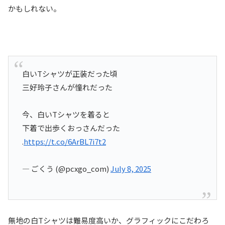
かもしれない。
白いTシャツが正装だった頃
三好玲子さんが憧れだった
今、白いTシャツを着ると
下着で出歩くおっさんだった
.
https://t.co/6ArBL7i7t2
— ごくう (@pcxgo_com)
July 8, 2025
無地の白Tシャツは難易度高いか、グラフィックにこだわろ