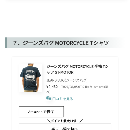
７．ジーンズバグ MOTORCYCLE Tシャツ
ジーンズバグ MOTORCYCLE 半袖 Tシ
ャツ ST-MOTOR
JEANS BUG(ジーンズバグ)
¥2,480
（2026/08/05 07:24時点 | Amazon調
べ）
口コミを見る
Amazonで探す
＼ポイント最大11倍！／
楽天市場で探す