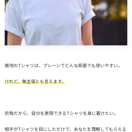
無地のTシャツは、プレーンでどんな局面でも使いやすい。
けれど、無主張とも言えます。
折角だから、自分を表現できるTシャツを身に着けたい。
相手がTシャツを目にしただけで、あなたを理解してもらえる