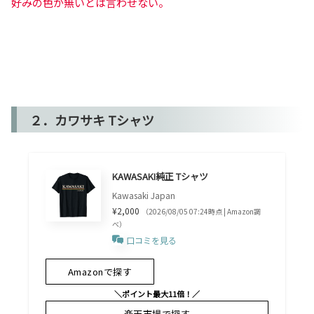
好みの色が無いとは言わせない。
２．カワサキ Tシャツ
KAWASAKI純正 Tシャツ
Kawasaki Japan
¥2,000
（2026/08/05 07:24時点 | Amazon調
べ）
口コミを見る
Amazonで探す
＼ポイント最大11倍！／
楽天市場で探す