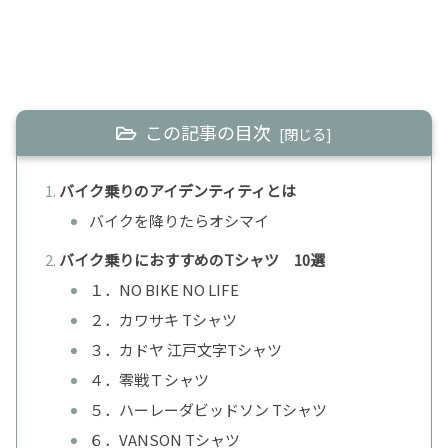
この記事の目次
バイク乗りのアイデンティティとは
バイクを降りたらオシマイ
バイク乗りにおすすめのTシャツ 10選
１．NO BIKE NO LIFE
２．カワサキ Tシャツ
３．カドヤ 江戸文字Tシャツ
４．零戦Ｔシャツ
５．ハーレーダビッドソン Tシャツ
６．VANSON Tシャツ