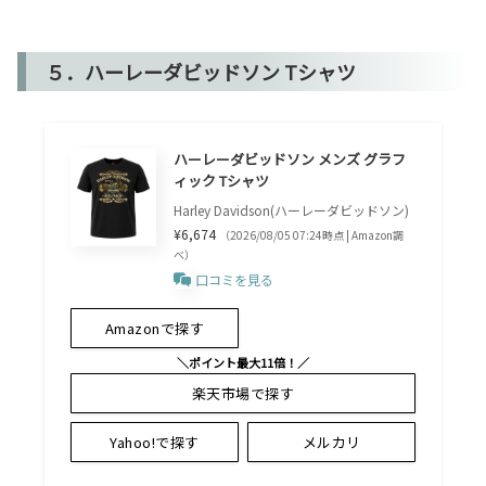
５．ハーレーダビッドソン Tシャツ
ハーレーダビッドソン メンズ グラフ
ィック Tシャツ
Harley Davidson(ハーレーダビッドソン)
¥6,674
（2026/08/05 07:24時点 | Amazon調
べ）
口コミを見る
Amazonで探す
＼ポイント最大11倍！／
楽天市場で探す
Yahoo!で探す
メルカリ