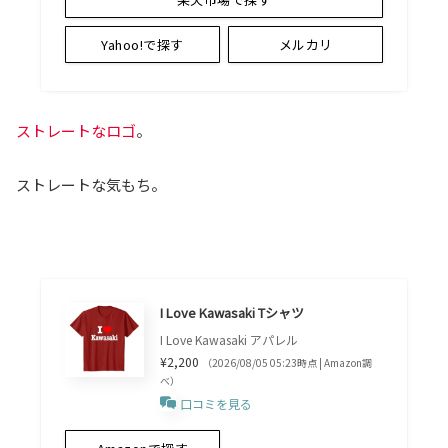
Yahoo!で探す
メルカリ
ストレートなロゴ
。
ストレートな気もち。
I Love Kawasaki Tシャツ
I Love Kawasaki アパレル
¥2,200
（2026/08/05 05:23時点 | Amazon調
べ）
口コミを見る