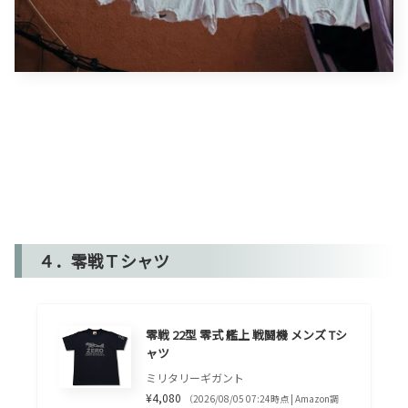
４．零戦Ｔシャツ
零戦 22型 零式 艦上 戦闘機 メンズ Tシ
ャツ
ミリタリーギガント
¥4,080
（2026/08/05 07:24時点 | Amazon調