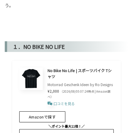
う。
１．NO BIKE NO LIFE
No Bike No Life | スポーツバイク Tシ
ャツ
Motorrad Geschenk Ideen by Ro Designs
¥2,000
（2026/08/05 07:24時点 | Amazon調
べ）
口コミを見る
Amazonで探す
＼ポイント最大11倍！／