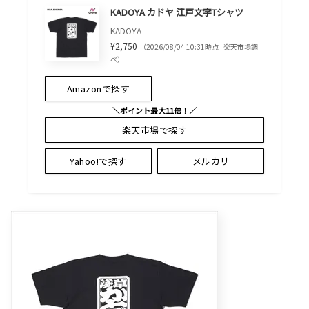
KADOYA カドヤ 江戸文字Tシャツ
KADOYA
¥2,750
（2026/08/04 10:31時点 | 楽天市場調
べ）
Amazonで探す
＼ポイント最大11倍！／
楽天市場で探す
Yahoo!で探す
メルカリ