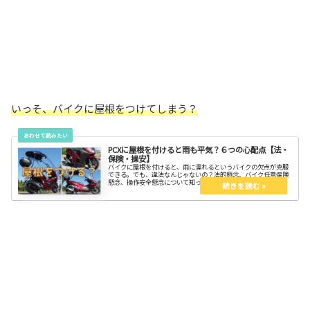
いっそ、バイクに屋根をつけてしまう？
PCXに屋根を付けると雨も平気？６つの心配点【法・
保険・操安】
バイクに屋根を付けると、雨に濡れるというバイクの欠点が克服
できる。でも、違法なんじゃないの？法的懸念、バイク任意保険
懸念、操作安全懸念について知って、スッキリしよう。ミニマリ
ストのモビリティに対する１つの結論が屋根付きバイクなので
す。