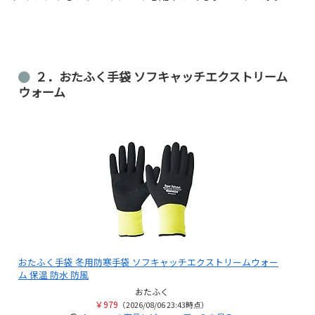
２．おたふく手袋 ソフキャッチエクストリーム
ウォーム
おたふく手袋 冬用防寒手袋 ソフキャッチエクストリームウォー
ム 保温 防水 防風
おたふく
￥979
（2026/08/06 23:43時点）