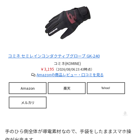
コミネ セミレインコンダクティブグローブ GK-240
コミネ(KOMINE)
￥3,195
（2026/08/06 23:43時点）
Amazonの商品レビュー・口コミを見る
Amazon
楽天
Yahoo!
メルカリ
手のひら側全体が導電素材なので、手袋をしたままスマホ操
作が出来ます。