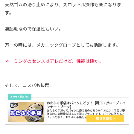
天然ゴムの滑り止めにより、スロットル操作も楽になりま
す。
裏起毛なので保温性もいい。
万一の時には、メカニックグローブとしても活躍します。
ネーミングのセンスはアレだけど、性能は確か。
そして、コスパも抜群。
おたふく手袋はバイクにどう？【靴下・グローブ・イ
ンナー・ブーツ】
おたふく手袋ってバイクに使えるのだろうか？おたふく手袋は安
価なのに高機能な知る人ぞ知るブランドです。バイクに使えるア
イテムも多く、おたふく手袋を使ってるバイク乗りを見かけるこ
とが多くなってきました。日本製品はやはり細部まで素晴らし
い。