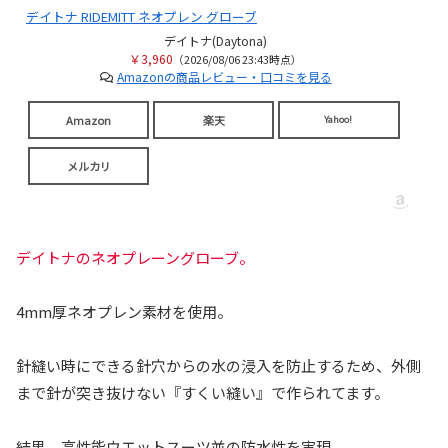
デイトナ RIDEMITT ネオプレン グローブ
デイトナ(Daytona)
￥3,960
（2026/08/06 23:43時点）
Amazonの商品レビュー・口コミを見る
Amazon
楽天
Yahoo!
メルカリ
デイトナのネオプレーングローブ。
4mm厚ネオプレン素材を使用。
針縫い時にできる針穴からの水の浸入を防止するため、外側
まで針が突き抜けない『すくい縫い』で作られてます。
結果、高性能ウエットスーツ並の防水性を実現。