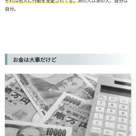
それは他人に行動を支配されてる。
あの人はあの人、自分は
自分。
お金は大事だけど