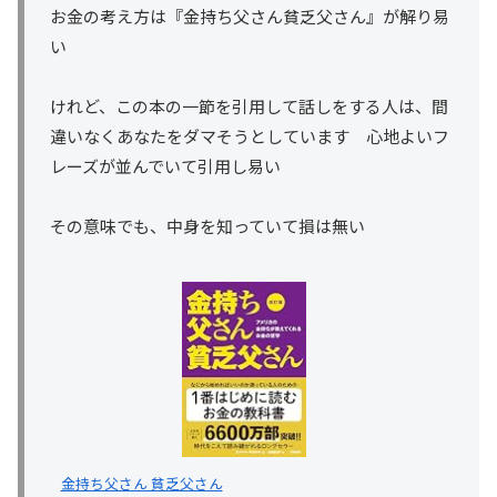
お金の考え方は『金持ち父さん貧乏父さん』が解り易
い
けれど、この本の一節を引用して話しをする人は、間
違いなくあなたをダマそうとしています 心地よいフ
レーズが並んでいて引用し易い
その意味でも、中身を知っていて損は無い
金持ち父さん 貧乏父さん