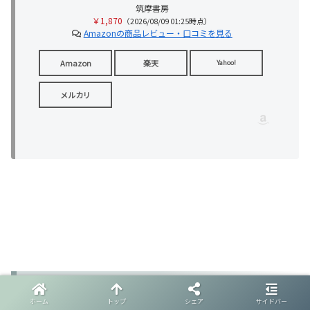
筑摩書房
￥1,870
（2026/08/09 01:25時点）
Amazonの商品レビュー・口コミを見る
Amazon
楽天
Yahoo!
メルカリ
自分らしいとは
ホーム
トップ
シェア
サイドバー