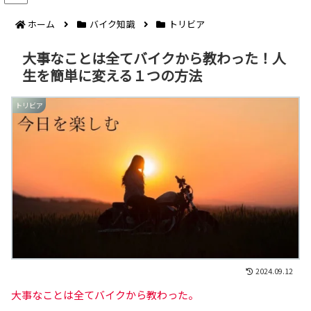
ホーム
バイク知識
トリビア
大事なことは全てバイクから教わった！人
生を簡単に変える１つの方法
トリビア
2024.09.12
大事な
こと
は全てバイクから教わった。