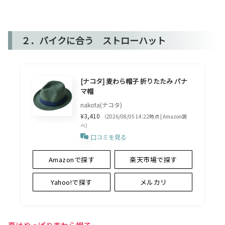
２．バイクに合う ストローハット
[ナコタ] 麦わら帽子 折りたたみ パナ
マ帽
nakota(ナコタ)
¥3,410
（2026/08/05 14:22時点 | Amazon調
べ）
口コミを見る
Amazonで探す
楽天市場で探す
Yahoo!で探す
メルカリ