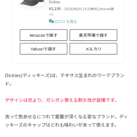
Dickies
¥3,190
（2026/08/05 14:22時点 | Amazon調
べ）
口コミを見る
Amazonで探す
楽天市場で探す
Yahoo!で探す
メルカリ
Dickies(ディッキーズ)は、テキサス生まれのワークブラン
ド。
デザインは元より、ガシガシ使える耐久性が自慢です。
洗って色あせるにつれて愛着が深くなる変なブランド。ディ
ッキーズのキャップはどれも味わいがあって使えます。