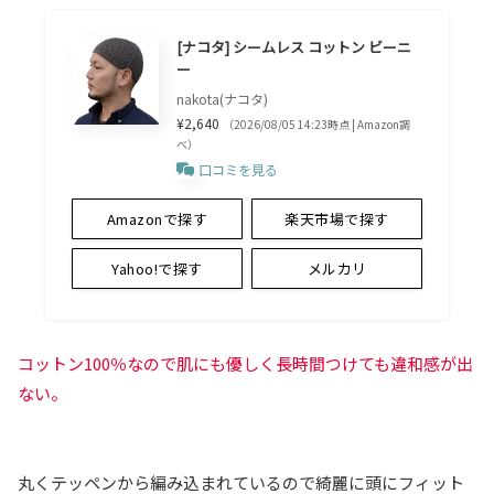
[ナコタ] シームレス コットン ビーニ
ー
nakota(ナコタ)
¥2,640
（2026/08/05 14:23時点 | Amazon調
べ）
口コミを見る
Amazonで探す
楽天市場で探す
Yahoo!で探す
メルカリ
コットン100％なので肌にも優しく長時間つけても違和感が出
ない。
丸くテッペンから編み込まれているので綺麗に頭にフィット