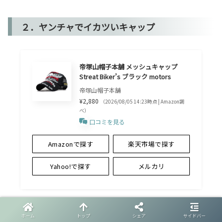
２．ヤンチャでイカツいキャップ
帝塚山帽子本舗 メッシュキャップ
Streat Biker’s ブラック motors
帝塚山帽子本舗
¥2,880
（2026/08/05 14:23時点 | Amazon調
べ）
口コミを見る
Amazonで探す
楽天市場で探す
Yahoo!で探す
メルカリ
いきなり防衛線を晴らしてもらうけど、このブランドがこう
ホーム
トップ
シェア
サイドバー