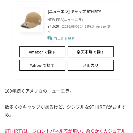
[ニューエラ] キャップ 9THIRTY
NEW ERA(ニューエラ)
¥4,620
（2026/08/05 14:23時点 | Amazon調
べ）
口コミを見る
Amazonで探す
楽天市場で探す
Yahoo!で探す
メルカリ
100年続くアメリカのニューエラ。
数多くのキャップがあるけど、シンプルな9THIRTYがおすす
め。
9THIRTYは、フロントパネル芯が無い、柔らかくカジュアル