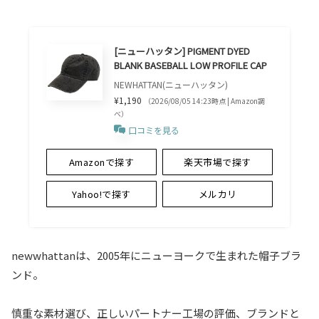
[ニューハッタン] PIGMENT DYED
BLANK BASEBALL LOW PROFILE CAP
NEWHATTAN(ニューハッタン)
¥1,190
（2026/08/05 14:23時点 | Amazon調
べ）
口コミを見る
Amazonで探す
楽天市場で探す
Yahoo!で探す
メルカリ
newwhattanは、2005年にニューヨークで生まれた帽子ブラ
ンド。
慎重な素材選び、正しいパートナー工場の評価、ブランドと