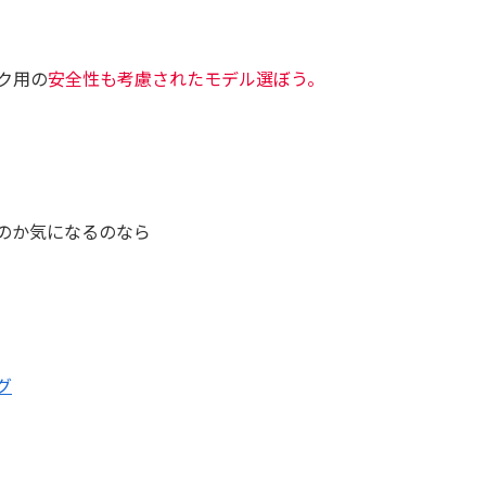
ク用の
安全性も考慮されたモデル選ぼう。
のか気になるのなら
グ