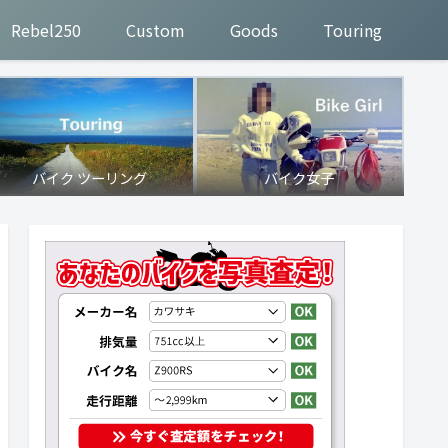
Rebel250
Custom
Goods
Touring
バイク ツーリング
バイク女子