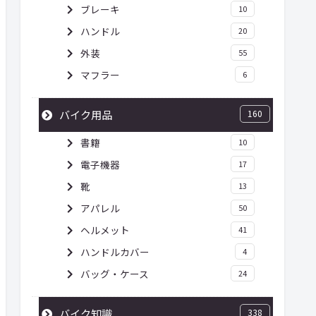
ブレーキ
10
ハンドル
20
外装
55
マフラー
6
バイク用品
160
書籍
10
電子機器
17
靴
13
アパレル
50
ヘルメット
41
ハンドルカバー
4
バッグ・ケース
24
バイク知識
338