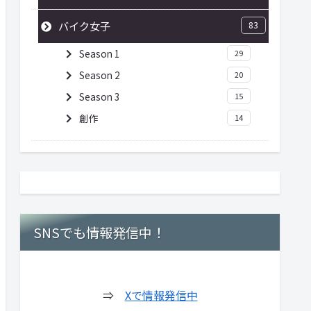
バイク女子
83
Season 1
29
Season 2
20
Season 3
15
創作
14
SNSでも情報発信中！
⇒
Xで情報発信中