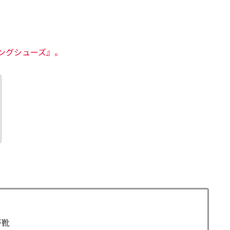
ングシューズ』。
が靴