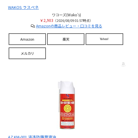
WAKOS ラスぺネ
ワコーズ(Wako's)
￥2,903
（2026/08/09 01:57時点）
Amazonの商品レビュー・口コミを見る
Amazon
楽天
Yahoo!
メルカリ
AZ KM-001 浸透防錆潤滑油