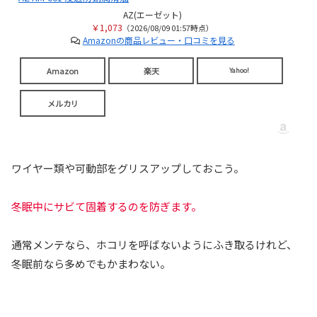
AZ(エーゼット)
￥1,073
（2026/08/09 01:57時点）
Amazonの商品レビュー・口コミを見る
Amazon
楽天
Yahoo!
メルカリ
ワイヤー類や可動部をグリスアップしておこう。
冬眠中にサビて固着するのを防ぎます。
通常メンテなら、ホコリを呼ばないようにふき取るけれど、
冬眠前なら多めでもかまわない。