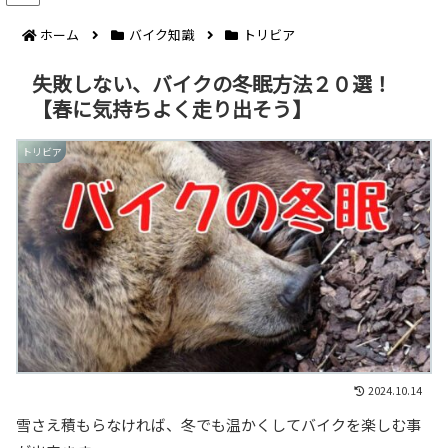
ホーム
バイク知識
トリビア
失敗しない、バイクの冬眠方法２０選！
【春に気持ちよく走り出そう】
トリビア
2024.10.14
雪さえ積もらなければ、冬でも温かくしてバイクを楽しむ事