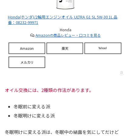
Honda(ホンダ)/2輪用エンジンオイル ULTRA G1 SL 5W-30 1L 品
番：08232-99971
Honda
Amazonの商品レビュー・口コミを見る
Amazon
楽天
Yahoo!
メルカリ
オイル交換には、2種類の作法があります。
冬眠前に変える派
冬眠明けに変える派
冬眠明けに変える派は、冬眠中の結露を気にしてだけど