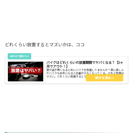
どれくらい放置するとマズいかは、ココ
バイクはどれくらいの放置期間でヤバくなる？【3ヶ
月でアウト！】
夏が過ぎ寒くなると共にバイクを放置してませんか？夏に楽しん
だバイクも秋冬になると出番が少なくなってくる。けれど放置は
マズい。どれくらい放置するとマズいのか？そうならないために
はどうしたら良いのか？併せて知って、スッキリしよう。