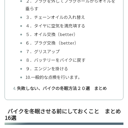
２．プラグを外してプラグホールからオイルを
垂らす
３．チェーンオイルの入れ替え
４．タイヤに空気を満充填する
５．オイル交換（better）
６．プラグ交換 （better）
７．グリスアップ
８．バッテリーをバイクに戻す
９．エンジンを掛ける
10.一般的な点検を行います。
失敗しない、バイクの冬眠方法２０選 まとめ
バイクを冬眠させる前にしておくこと まとめ
16選