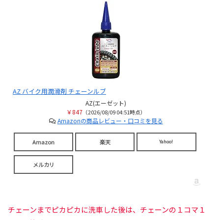
AZ バイク用潤滑剤 チェーンルブ
AZ(エーゼット)
￥847
（2026/08/09 04:51時点）
Amazonの商品レビュー・口コミを見る
Amazon
楽天
Yahoo!
メルカリ
チェーンまでピカピカに洗車した後は、チェーンの１コマ１