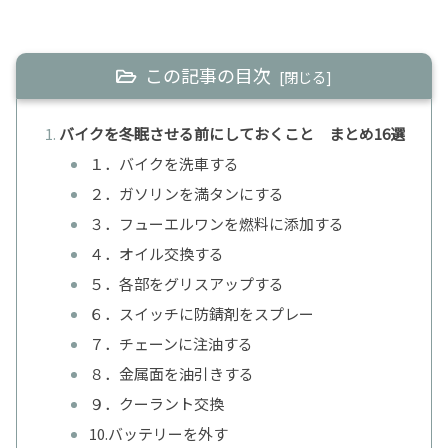
この記事の目次
バイクを冬眠させる前にしておくこと まとめ16選
１．バイクを洗車する
２．ガソリンを満タンにする
３．フューエルワンを燃料に添加する
４．オイル交換する
５．各部をグリスアップする
６．スイッチに防錆剤をスプレー
７．チェーンに注油する
８．金属面を油引きする
９．クーラント交換
10.バッテリーを外す