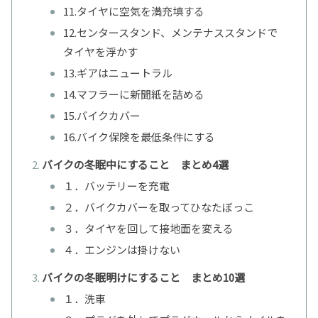
11.タイヤに空気を満充填する
12.センタースタンド、メンテナススタンドで
タイヤを浮かす
13.ギアはニュートラル
14.マフラーに新聞紙を詰める
15.バイクカバー
16.バイク保険を最低条件にする
バイクの冬眠中にすること まとめ4選
１．バッテリーを充電
２．バイクカバーを取ってひなたぼっこ
３．タイヤを回して接地面を変える
４．エンジンは掛けない
バイクの冬眠明けにすること まとめ10選
１．洗車