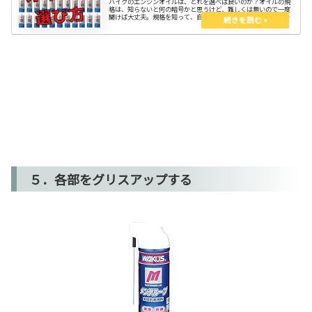
バイクのエンジンオイルは、どれを選べば良いのか？オイルの規
格は、知らないと何の暗号かと思うけど、難しくは無いので一度
聞けば大丈夫。規格を知って、自分のバイクに合ったオイルを選
べるようになろう。まずはマニュアル記載のオイル、自分流にア
レンジはそれから。
５．各部をグリスアップする