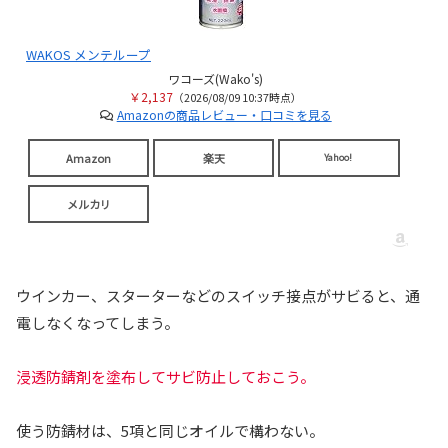
WAKOS メンテループ
ワコーズ(Wako's)
￥2,137
（2026/08/09 10:37時点）
Amazonの商品レビュー・口コミを見る
Amazon
楽天
Yahoo!
メルカリ
ウインカー、スターターなどのスイッチ接点がサビると、通
電しなくなってしまう。
浸透防錆剤を塗布してサビ防止しておこう。
使う防錆材は、5項と同じオイルで構わない。