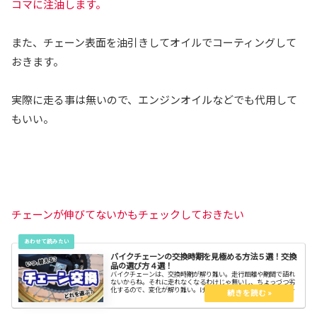
コマに注油します。
また、チェーン表面を油引きしてオイルでコーティングして
おきます。
実際に走る事は無いので、エンジンオイルなどでも代用して
もいい。
チェーンが伸びてないかもチェックしておきたい
バイクチェーンの交換時期を見極める方法５選！交換
品の選び方４選！
バイクチェーンは、交換時期が解り難い。走行距離や期間で語れ
ないからね。それに走れなくなるわけじゃ無いし、ちょっづつ劣
化するので、変化が解り難い。けれど交換するとバイクが見違え
るほどパリッとします。交換時期の見極める方法と交換品の選び
方を知ってスッキリしよう。