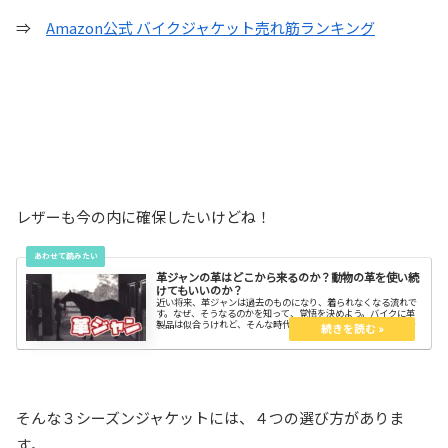
⇒
Amazon公式 バイクジャケット売れ筋ランキング
レザーも今の内に確保したいけどね！
革ジャンの革はどこから来るのか？動物の革を使い続
けてもいいのか？
近い将来、革ジャンは過去のものになり、着られなくなる流れで
す。なぜ、そうなるのかを知って、覚悟を決めよう。バイクに革
製品は似合うけれど、そんな時代じゃ無くなりつつあります。キ
ャブレターやキックスタートのように無くなる日は近い。
そんな３シーズンジャケットには、４つの選び方がありま
す。