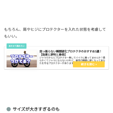
もちろん、肩やヒジにプロテクターを入れた状態を考慮して
もいい。
突っ張らない瞬間硬化プロテクタのおすすめ5選！
【効果と評判と寿命】
ジャマだからとプロテクター無しでバイクに乗ってませんか？柔
らかくてジャマにならないけれど、衝突の瞬間に硬くなってあな
たを守るプロテクターがあります。軽くて柔らく通気性もいい。
着心地が悪いし突っ張るプロテクターを投げ捨てて試してみよ
う！
サイズが大きすぎるのも