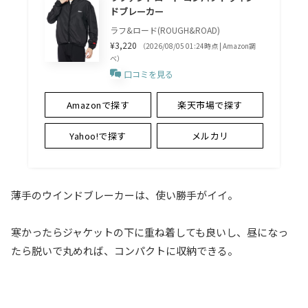
ドブレーカー
ラフ&ロード(ROUGH&ROAD)
¥3,220
（2026/08/05 01:24時点 | Amazon調
べ）
口コミを見る
Amazonで探す
楽天市場で探す
Yahoo!で探す
メルカリ
薄手のウインドブレーカーは、使い勝手がイイ。
寒かったらジャケットの下に重ね着しても良いし、昼になっ
たら脱いで丸めれば、コンパクトに収納できる。