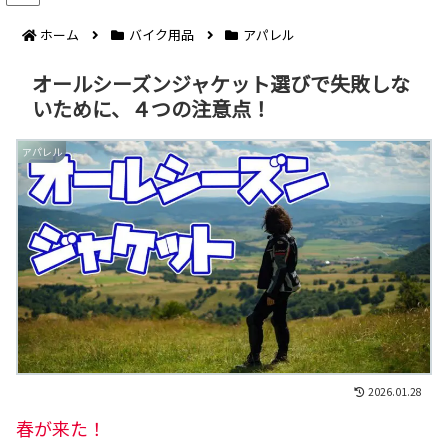
ホーム
バイク用品
アパレル
オールシーズンジャケット選びで失敗しな
いために、４つの注意点！
アパレル
2026.01.28
春が来た！