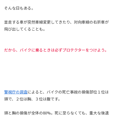
そんな日もある。
並走する車が突然車線変更してきたり、対向車線の右折車が
飛び出してくることも。
だから、バイクに乗るときは必ずプロテクターをつけよう。
警視庁の調査
によると、バイクの死亡事故の損傷部位１位は
頭で、２位は胸、３位は腹です。
頭と胸の損傷が全体の80%。死に至らなくても、重大な後遺