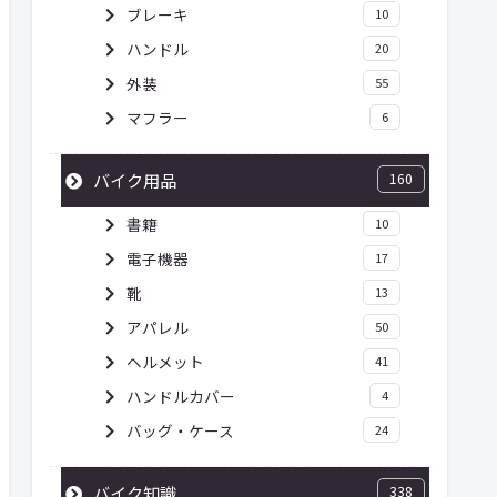
ブレーキ
10
ハンドル
20
外装
55
マフラー
6
バイク用品
160
書籍
10
電子機器
17
靴
13
アパレル
50
ヘルメット
41
ハンドルカバー
4
バッグ・ケース
24
バイク知識
338