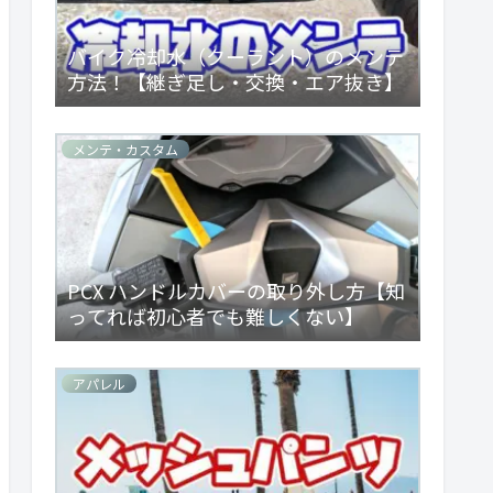
バイク冷却水（クーラント）のメンテ
方法！【継ぎ足し・交換・エア抜き】
メンテ・カスタム
PCX ハンドルカバーの取り外し方【知
ってれば初心者でも難しくない】
アパレル