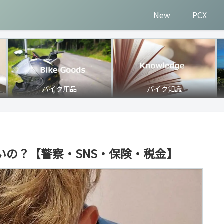
New
PCX
バイク用品
バイク知識
いの？【警察・SNS・保険・税金】