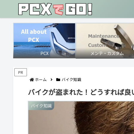
PCX
メンテ・カスタム
PR
ホーム
バイク知識
バイクが盗まれた！どうすれば良
バイク知識