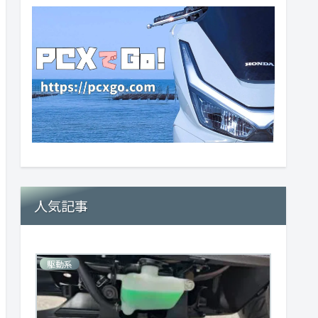
人気記事
駆動系