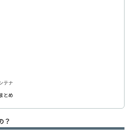
ンテナ
まとめ
の？