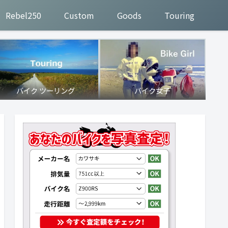
Rebel250
Custom
Goods
Touring
バイク ツーリング
バイク女子