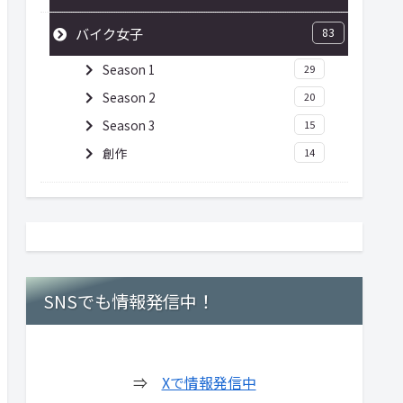
バイク女子
83
Season 1
29
Season 2
20
Season 3
15
創作
14
SNSでも情報発信中！
⇒
Xで情報発信中