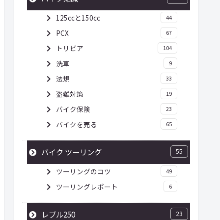
125ccと150cc
44
PCX
67
トリビア
104
洗車
9
法規
33
盗難対策
19
バイク保険
23
バイクを売る
65
バイク ツーリング
55
ツーリングのコツ
49
ツーリングレポート
6
レブル250
23