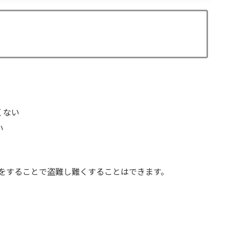
くない
い
をすることで盗難し難くすることはできます。