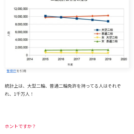
警察庁
を引用
統計上は、大型二輪、普通二輪免許を持ってる人はそれぞ
れ、1千万人！
ホントですか？