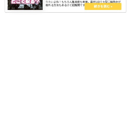
りたいよね！もちろん難易度も重要。最短1日で大型二輪免許が
取れる方法もあるけど超難関です。３つの方法を知ってスッキリ
しよう。大型免許があれば、排気量に縛られずどんなバイクも乗
れる自由を手に入れられる。