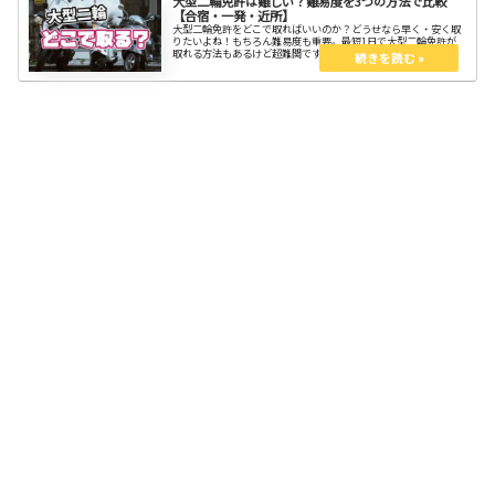
大型二輪免許は難しい？難易度を3つの方法で比較
【合宿・一発・近所】
大型二輪免許をどこで取ればいいのか？どうせなら早く・安く取
りたいよね！もちろん難易度も重要。最短1日で大型二輪免許が
取れる方法もあるけど超難関です。３つの方法を知ってスッキリ
しよう。大型免許があれば、排気量に縛られずどんなバイクも乗
れる自由を手に入れられる。