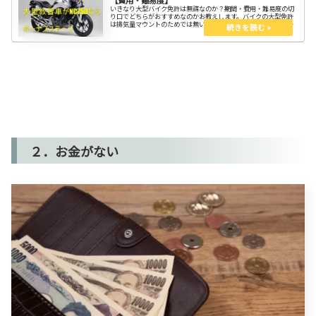
【費用・難易度】
いきなり大型バイク免許は無謀なのか？期間・費用・難易度の切
り口でどちらがおすすめなのかお教えします。バイクの大型免許
は排気量マウントのためでは無いけれど、持ってれば引け目を感
じずに済みます。乗りたいバイクに制限を付けなくて選べるのは
うれしい。
２．お金がない