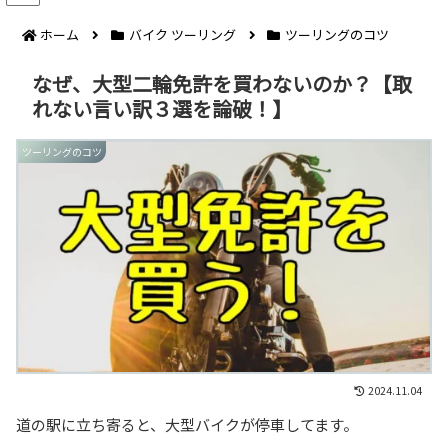
ホーム
バイク ツーリング
ツーリングのコツ
なぜ、大型二輪免許を買わないのか？【取
れない言い訳３選を論破！】
ツーリングのコツ
2024.11.04
道の駅に立ち寄ると、大型バイクが停車してます。