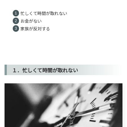
忙しくて時間が取れない
お金がない
家族が反対する
１．忙しくて時間が取れない