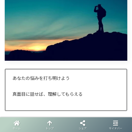
あなたの悩みを打ち明けよう
真面目に話せば、理解してもらえる
10代の子供が欲しがってる訳じゃない。
ホーム
トップ
シェア
サイドバー