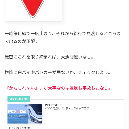
一時停止線で一度止まり、それから徐行で見渡せるところま
で出るのが正解。
厳密にこれを取り締まれば、大漁間違いなし。
物陰に白バイやパトカーが居ないか、チェックしよう。
『かもしれない』、が大事なのは違反も事故もおなじ。
PCXでGO！
バイク用品とメンテ・カスタムブログ
pcxgo.com