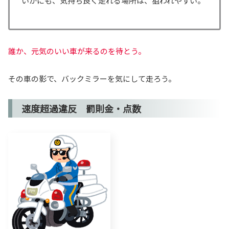
いかにも、気持ち良く走れる場所は、狙われやすい。
誰か、元気のいい車が来るのを待とう。
その車の影で、バックミラーを気にして走ろう。
速度超過違反 罰則金・点数