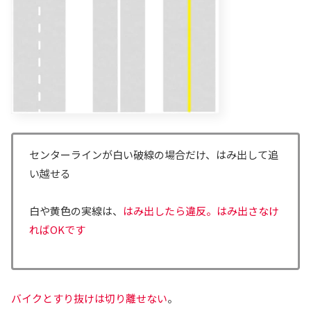
センターラインが白い破線の場合だけ、はみ出して追
い越せる
白や黄色の実線は、
はみ
出し
たら違反。はみ出さなけ
ればOKです
バイクとすり抜けは切り離せない
。