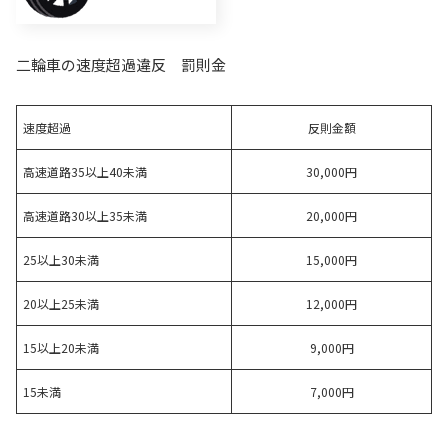
二輪車の速度超過違反 罰則金
速度超過
反則金額
高速道路35以上40未満
30,000円
高速道路30以上35未満
20,000円
25以上30未満
15,000円
20以上25未満
12,000円
15以上20未満
9,000円
15未満
7,000円