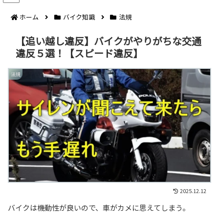
ホーム
バイク知識
法規
【追い越し違反】バイクがやりがちな交通
違反５選！【スピード違反】
法規
2025.12.12
バイクは機動性が良いので、車がカメに思えてしまう。