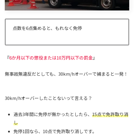
点数を6点集めると、もれなく免停
『
6か月以下の懲役または10万円以下の罰金
』
無事故無違反だとしても、30km/hオーバーで捕まると一発！
30km/hオーバーしたことないって言える？
過去3年間に免停が無かったとしたら、
15点で免許取り消
し
免停1回なら、10点で免許取り消しです。