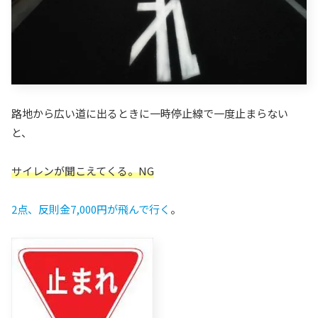
路地から広い道に出るときに一時停止線で一度止まらない
と、
サイレンが聞こえてくる。NG
2点、反則金7
,
000円が飛んで行く
。