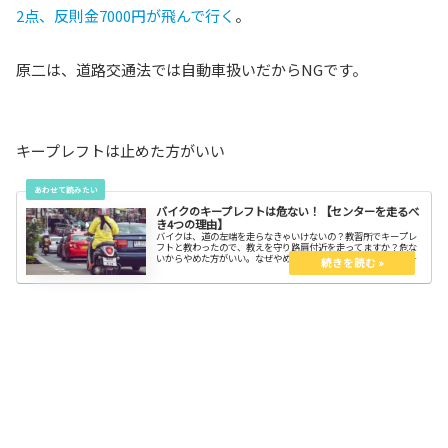
2点、反則金7000円が飛んで行く
。
原二は、道路交通法では自動車扱いだからNGです。
キープレフトは止めた方がいい
バイクのキープレフトは危ない！【センターを走るべ
き4つの理由】
バイクは、道の左端を走らなきゃいけないの？教習所でキープレ
フトと教わったので、教えを守り路肩付近を走ってますか？危な
いからやめた方がいい。なぜやめた方が良いのか、理由を知って
スッキリしよう。キープセンター！防衛運転もバイクテクの１つ
です。