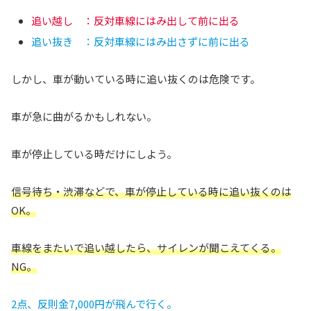
追い越し ：反対車線にはみ出して前に出る
追い抜き ：反対車線にはみ出さずに前に出る
しかし、車が動いている時に追い抜くのは危険です。
車が急に曲がるかもしれない。
車が停止している時だけにしよう。
信号待ち・渋滞などで、車が停止している時に追い抜くのは
OK。
車線をまたいで追い越したら、サイレンが聞こえてくる。
NG。
2点、反則金7,000円が飛んで行く。