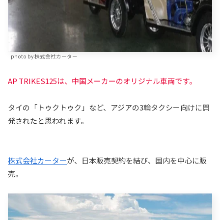
photo by 株式会社カーター
AP TRIKES125は、中国メーカーのオリジナル車両です。
タイの「トゥクトゥク」など、アジアの3輪タクシー向けに開
発されたと思われます。
株式会社カーター
が、日本販売契約を結び、国内を中心に販
売。