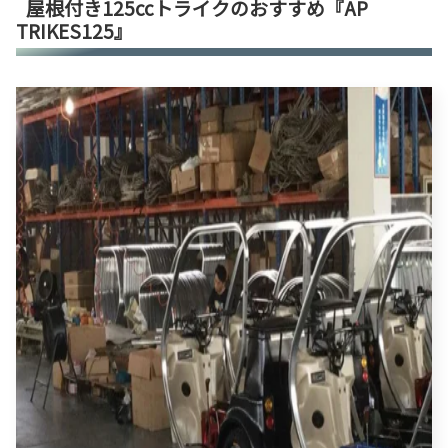
屋根付き125ccトライクのおすすめ『AP
TRIKES125』