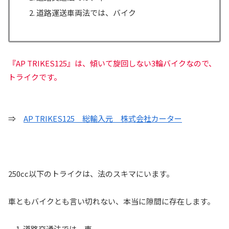
道路運送車両法では、バイク
『AP TRIKES125』は、傾いて旋回しない3輪バイクなので、
トライクです。
⇒
AP TRIKES125 総輸入元
株式会社カーター
250cc以下のトライクは、法のスキマにいます。
車ともバイクとも言い切れない、本当に隙間に存在します。
道路交通法では、車