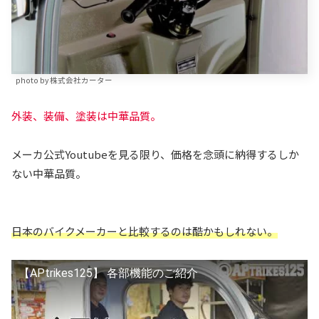
photo by 株式会社カーター
外装、装備、塗装は中華品質。
メーカ公式Youtubeを見る限り、価格を念頭に納得するしか
ない中華品質。
日本のバイクメーカーと比較するのは酷かもしれない。
【APtrikes125】 各部機能のご紹介