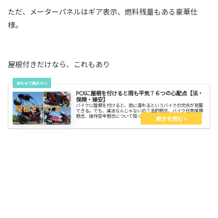
ただ、メーターパネルはギア表示、燃料残量もある豪華仕
様。
屋根付きだけなら、これもあり
PCXに屋根を付けると雨も平気？６つの心配点【法・
保険・操安】
バイクに屋根を付けると、雨に濡れるというバイクの欠点が克服
できる。でも、違法なんじゃないの？法的懸念、バイク任意保険
懸念、操作安全懸念について知って、スッキリしよう。ミニマリ
ストのモビリティに対する１つの結論が屋根付きバイクなので
す。