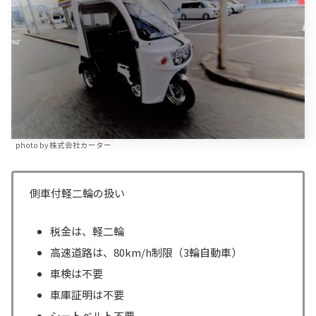
photo by 株式会社カーター
側車付軽二輪の扱い
税金は、軽二輪
高速道路は、80km/h制限（3輪自動車）
車検は不要
車庫証明は不要
シートベルト不要