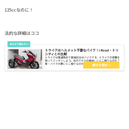
125ccなのに！
法的な詳細はココ
トライクはヘルメット不要なバイク！i-Road・トリ
シティとの比較
トライクは普通免許で車両区分はバイクです。トライクの定義を
知ってスッキリしよう。法のスキマの美味しいとこ取りなのか？
車・バイクの悪いとこ取りなのか？トライクを味わってみる？