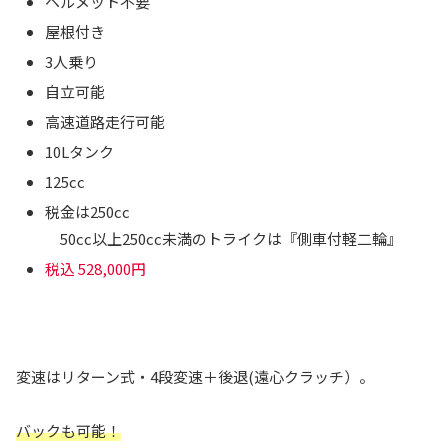
ヘルメット不要
屋根付き
3人乗り
自立可能
高速道路走行可能
10Lタンク
125cc
税金は250cc
50cc以上250cc未満のトライクは『側車付軽二輪』
税込 528,000円
変速はリターン式・4段変速＋後退(遠心クラッチ）。
バックも可能！