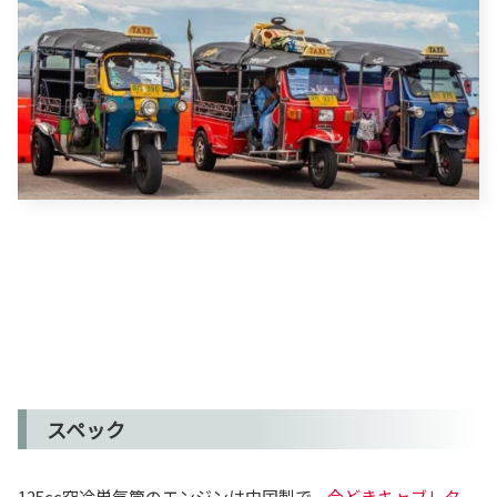
スペック
125cc空冷単気筒のエンジンは中国製で、
今どきキャブレタ