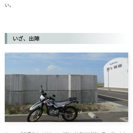
い。
いざ、出陣