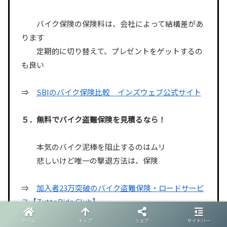
バイク保険の保険料は、会社によって結構差があ
ります
定期的に切り替えて、プレゼントをゲットするの
も良い
⇒
SBIのバイク保険比較 インズウェブ公式サイト
５．無料でバイク盗難保険を見積るなら！
本気のバイク泥棒を阻止するのはムリ
悲しいけど唯一の撃退方法は、保険
⇒
加入者23万突破のバイク盗難保険・ロードサービ
ス【ZuttoRide Club】
ホーム
トップ
シェア
サイドバー