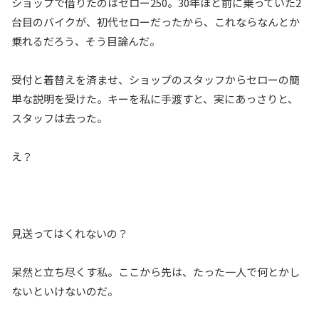
ショップで借りたのはセロー250。30年ほど前に乗っていた2
台目のバイクが、初代セローだったから、これならなんとか
乗れるだろう、そう目論んだ。
受付と着替えを済ませ、ショップのスタッフからセローの簡
単な説明を受けた。キーを私に手渡すと、実にあっさりと、
スタッフは去った。
え？
見送ってはくれないの？
呆然と立ち尽くす私。ここから先は、たった一人で何とかし
ないといけないのだ。