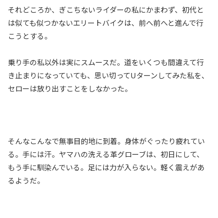
それどころか、ぎこちないライダーの私にかまわず、初代と
は似ても似つかないエリートバイクは、前へ前へと進んで行
こうとする。
乗り手の私以外は実にスムースだ。道をいくつも間違えて行
き止まりになっていても、思い切ってUターンしてみた私を、
セローは放り出すことをしなかった。
そんなこんなで無事目的地に到着。身体がぐったり疲れてい
る。手には汗。ヤマハの洗える革グローブは、初日にして、
もう手に馴染んでいる。足には力が入らない。軽く震えがあ
るようだ。