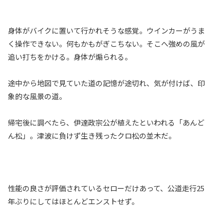
身体がバイクに置いて行かれそうな感覚。ウインカーがうま
く操作できない。何もかもがぎこちない。そこへ強めの風が
追い打ちをかける。身体が煽られる。
途中から地図で見ていた道の記憶が途切れ、気が付けば、印
象的な風景の道。
帰宅後に調べたら、伊達政宗公が植えたといわれる「あんど
ん松」。津波に負けず生き残ったクロ松の並木だ。
性能の良さが評価されているセローだけあって、公道走行25
年ぶりにしてはほとんどエンストせず。