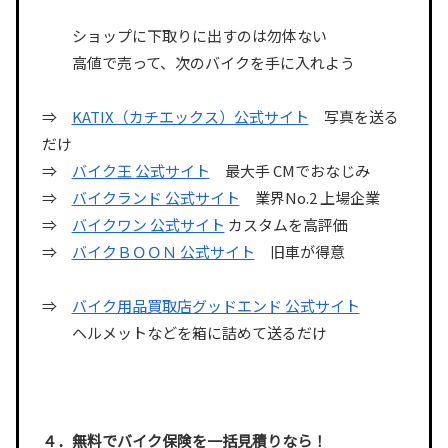
ショップに下取りに出すのは勿体ない
高値で売って、次のバイクを手に入れよう
⇒
KATIX（カチエックス）公式サイト
写真を送る
だけ
⇒
バイク王 公式サイト
最大手 CMでおなじみ
⇒
バイクランド 公式サイト
業界No.2 上場企業
⇒
バイクワン 公式サイト
カスタムを高評価
⇒
バイクＢＯＯＮ 公式サイト
旧車が得意
⇒
バイク用品買取店グッドエンド 公式サイト
ヘルメットなどを箱に詰めて送るだけ
４．無料でバイク保険を一括見積りなら！