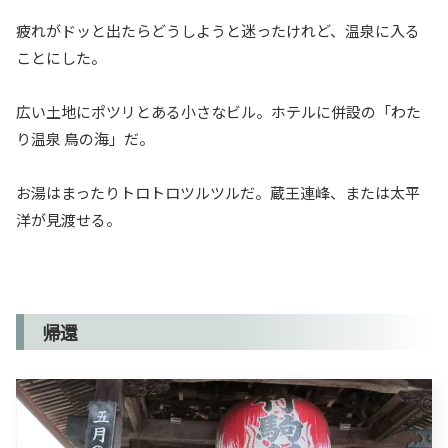
疲れがドッと出たらどうしようと迷ったけれど、温泉に入る
ことにした。
広い土地にポツリとある小さなビル。ホテルに併設の「わた
り温泉 鳥の海」だ。
お湯はまったりトロトロツルツルだ。蔵王連峰、または太平
洋が見渡せる。
帰還