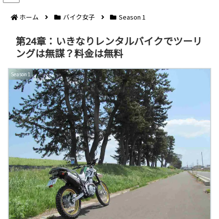
ホーム
バイク女子
Season 1
第24章：いきなりレンタルバイクでツーリ
ングは無謀？料金は無料
Season 1