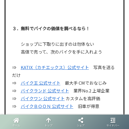
３．無料でバイクの価値を調べるなら！
ショップに下取りに出すのは勿体ない
高値で売って、次のバイクを手に入れよう
⇒
KATIX（カチエックス）公式サイト
写真を送る
だけ
⇒
バイク王 公式サイト
最大手 CMでおなじみ
⇒
バイクランド 公式サイト
業界No.2 上場企業
⇒
バイクワン 公式サイト
カスタムを高評価
⇒
バイクＢＯＯＮ 公式サイト
旧車が得意
⇒
バイク用品買取店グッドエンド 公式サイト
ホーム
トップ
シェア
サイドバー