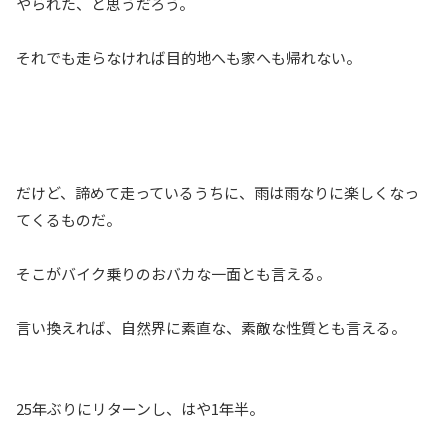
やられた、と思うだろう。
それでも走らなければ目的地へも家へも帰れない。
だけど、諦めて走っているうちに、雨は雨なりに楽しくなっ
てくるものだ。
そこがバイク乗りのおバカな一面とも言える。
言い換えれば、自然界に素直な、素敵な性質とも言える。
25年ぶりにリターンし、はや1年半。