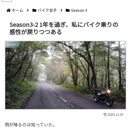
ホーム
バイク女子
Season 3
Season3-2 1年を過ぎ、私にバイク乗りの
感性が戻りつつある
Season 3
2025.11.07
雨が降るのは知っていた。