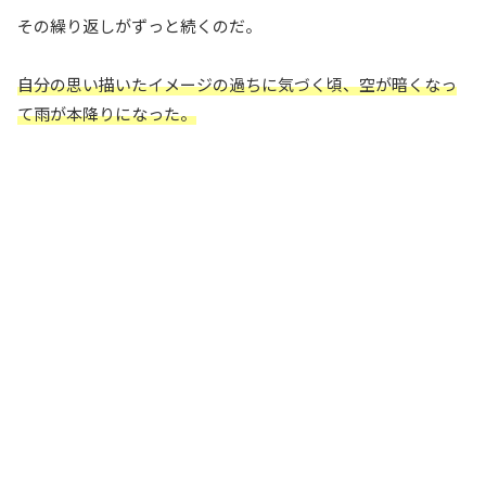
その繰り返しがずっと続くのだ。
自分の思い描いたイメージの過ちに気づく頃、空が暗くなっ
て雨が本降りになった。