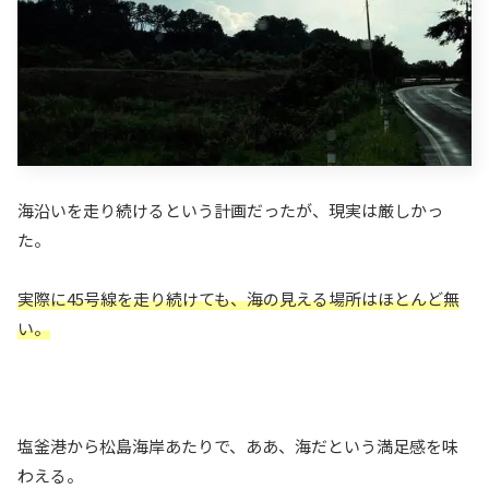
海沿いを走り続けるという計画だったが、現実は厳しかっ
た。
実際
に45号線を走り続けても、
海の見える場所はほとんど無
い。
塩釜港から松島海岸あたりで、ああ、海だという満足感を味
わえる。