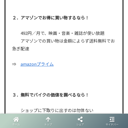
２．アマゾンでお得に買い物するなら！
492円／月で、映画・音楽・雑誌が使い放題
アマゾンでの買い物は金額によらず送料無料でお
急ぎ配達
⇒
amazonプライム
３．無料でバイクの価値を調べるなら！
ショップに下取りに出すのは勿体ない
高値で売って、次のバイクを手に入れよう
ホーム
トップ
シェア
サイドバー