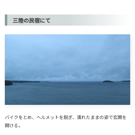
三陸の民宿にて
バイクをとめ、ヘルメットを脱ぎ、濡れたままの姿で玄関を
開ける。