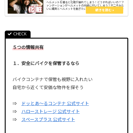
ヘルメットを被ると化粧が崩れてしまう！どうすればいいの？フ
ァンデーションがヘルメットの内装に付いてしまう？不二子みた
いに颯爽とヘルメットを脱ぎたいけれど、気になりますよね？ヘ
ルメットで化粧が崩れなくするコツを知れば大丈夫。ヘルメット
を脱ぐ瞬間を見せつけるのもいい。
５つの情報共有
１．安全にバイクを保管するなら
バイクコンテナで保管も視野に入れたい
自宅から近くて安価な物件を探そう
⇒
ドッとあ〜るコンテナ 公式サイト
⇒
ハローストレージ 公式サイト
⇒
スペースプラス 公式サイト