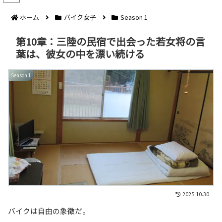
ホーム
バイク女子
Season 1
第10章：三陸の民宿で出会った若女将の言
葉は、彼女の中を漂い続ける
Season 1
2025.10.30
バイクは自由の象徴だ。