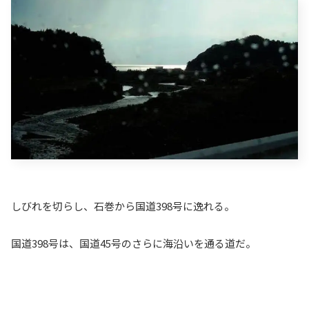
しびれを切らし、石巻から国道398号に逸れる。
国道398号は、国道45号のさらに海沿いを通る道だ。