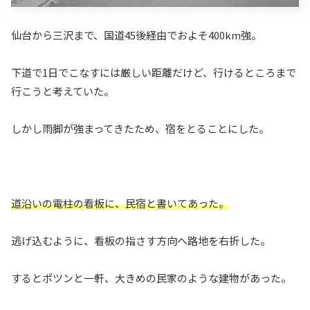
仙台から三沢まで、国道45後経由でおよそ400km強。
下道で1日でこなすには厳しい距離だけど、行けるところまで
行こうと考えていた。
しかし雨脚が強まってきたため、宿をとることにした。
道沿いの電柱
の
看板に、民宿と書いてあった。
逃げ込むように、看板の指さす方向へ路地を右折した。
するとポツンと一軒、大きめの民家のような建物があった。