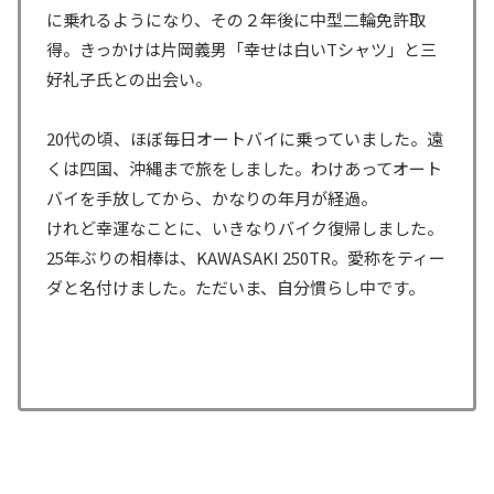
に乗れるようになり、その２年後に中型二輪免許取
得。きっかけは片岡義男「幸せは白いTシャツ」と三
好礼子氏との出会い。
20代の頃、ほぼ毎日オートバイに乗っていました。遠
くは四国、沖縄まで旅をしました。わけあってオート
バイを手放してから、かなりの年月が経過。
けれど幸運なことに、いきなりバイク復帰しました。
25年ぶりの相棒は、KAWASAKI 250TR。愛称をティー
ダと名付けました。ただいま、自分慣らし中です。