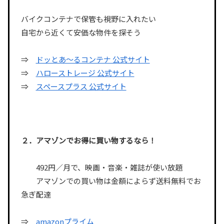
バイクコンテナで保管も視野に入れたい
自宅から近くて安価な物件を探そう
⇒
ドッとあ〜るコンテナ 公式サイト
⇒
ハローストレージ 公式サイト
⇒
スペースプラス 公式サイト
２．アマゾンでお得に買い物するなら！
492円／月で、映画・音楽・雑誌が使い放題
アマゾンでの買い物は金額によらず送料無料でお
急ぎ配達
⇒
amazonプライム