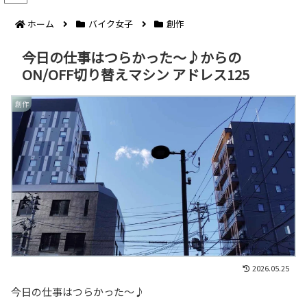
ホーム
バイク女子
創作
今日の仕事はつらかった〜♪からの
ON/OFF切り替えマシン アドレス125
創作
2026.05.25
今日の仕事はつらかった〜♪