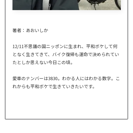
著者：あおいしか
12/11不思議の国ニッポンに生まれ、平和ボケして何
となく生きてきて、バイク復帰も運命で決められてい
たとしか思えない今日この頃。
愛車のナンバーは3830。わかる人にはわかる数字。こ
れからも平和ボケで生きていきたいです。