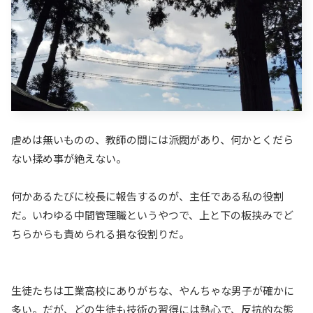
虐めは無いものの、教師の間には派閥があり、何かとくだら
ない揉め事が絶えない。
何かあるたびに校長に報告するのが、主任である私の役割
だ。いわゆる中間管理職というやつで、上と下の板挟みでど
ちらからも責められる損な役割りだ。
生徒たちは工業高校にありがちな、やんちゃな男子が確かに
多い。だが、どの生徒も技術の習得には熱心で、反抗的な態