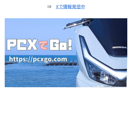
⇒
Xで情報発信中