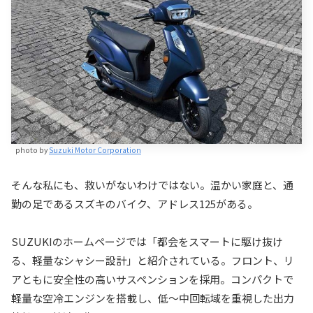
photo by
Suzuki Motor Corporation
そんな私にも、救いがないわけではない。温かい家庭と、通
勤の足であるスズキのバイク、アドレス125がある。
SUZUKIのホームページでは「都会をスマートに駆け抜け
る、軽量なシャシー設計」と紹介されている。フロント、リ
アともに安全性の高いサスペンションを採用。コンパクトで
軽量な空冷エンジンを搭載し、低～中回転域を重視した出力