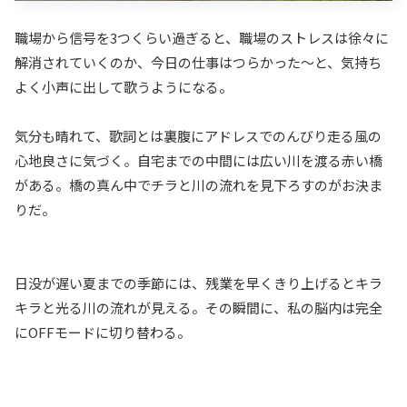
職場から信号を3つくらい過ぎると、職場のストレスは徐々に
解消されていくのか、今日の仕事はつらかった〜と、気持ち
よく小声に出して歌うようになる。
気分も晴れて、歌詞とは裏腹にアドレスでのんびり走る風の
心地良さに気づく。自宅までの中間には広い川を渡る赤い橋
がある。橋の真ん中でチラと川の流れを見下ろすのがお決ま
りだ。
日没が遅い夏までの季節には、残業を早くきり上げるとキラ
キラと光る川の流れが見える。その瞬間に、私の脳内は完全
にOFFモードに切り替わる。