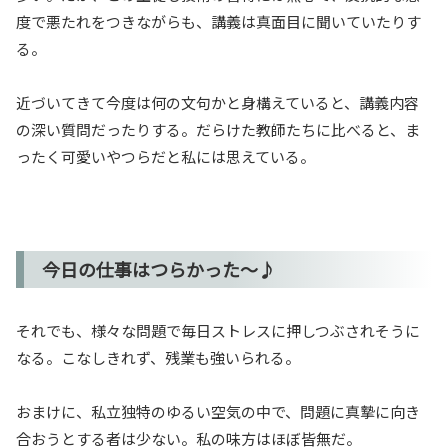
度で悪たれをつきながらも、講義は真面目に聞いていたりす
る。
近づいてきて今度は何の文句かと身構えていると、講義内容
の深い質問だったりする。だらけた教師たちに比べると、ま
ったく可愛いやつらだと私には思えている。
今日の仕事はつらかった〜♪
それでも、様々な問題で毎日ストレスに押しつぶされそうに
なる。こなしきれず、残業も強いられる。
おまけに、私立独特のゆるい空気の中で、問題に真摯に向き
合おうとする者は少ない。私の味方はほぼ皆無だ。