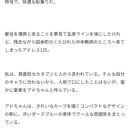
特性で、快適な街乗りだ。
都会を颯爽と走ることを夢見て生産ラインを後にしたけれ
ど、残念ながら田舎町のくたびれた中年教師のところへ来て
しまったアドレス125。
私は、真面目なカタブツと人から言われている。そんな自分
のキャラに合わないから、人前で口にしたことはないが、密
かに愛車をアドちゃんと呼んでいる。
アドちゃんは、きれいなカーブを描くコンパクトなデザイン
の割に、渋いダークブルーの車体でクールな雰囲気をまとっ
ている。