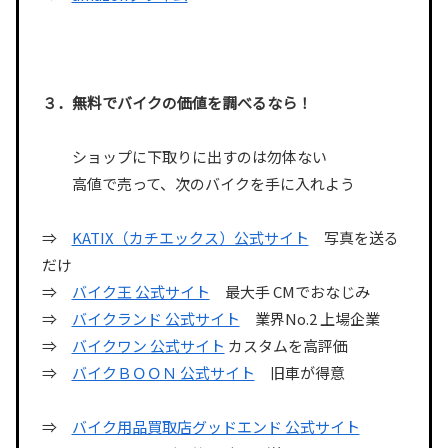
３．無料でバイクの価値を調べるなら！
ショップに下取りに出すのは勿体ない
高値で売って、次のバイクを手に入れよう
⇒
KATIX（カチエックス）公式サイト
写真を送る
だけ
⇒
バイク王 公式サイト
最大手 CMでおなじみ
⇒
バイクランド 公式サイト
業界No.2 上場企業
⇒
バイクワン 公式サイト
カスタムを高評価
⇒
バイクＢＯＯＮ 公式サイト
旧車が得意
⇒
バイク用品買取店グッドエンド 公式サイト