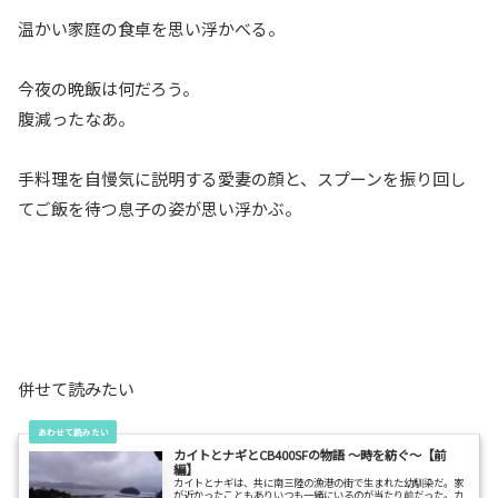
温かい家庭の食卓を思い浮かべる。
今夜の晩飯は何だろう。
腹減ったなあ。
手料理を自慢気に説明する愛妻の顔と、スプーンを振り回し
てご飯を待つ息子の姿が思い浮かぶ。
併せて読みたい
カイトとナギとCB400SFの物語 ～時を紡ぐ～【前
編】
カイトとナギは、共に南三陸の漁港の街で生まれた幼馴染だ。家
が近かったこともありいつも一緒にいるのが当たり前だった。カ