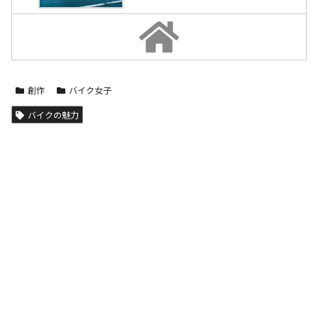
創作
バイク女子
バイクの魅力