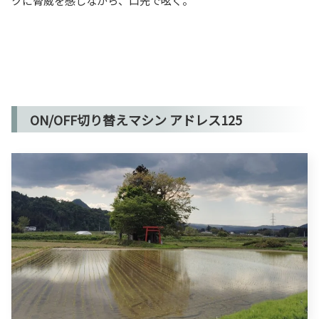
クに脅威を感じながら、口先で呟く。
ON/OFF切り替えマシン アドレス125