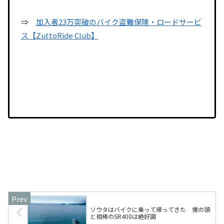
⇒
加入者23万突破のバイク盗難保険・ロードサービ
ス【ZuttoRide Club】
ソウタはバイクに乗って帰ってきた 僕の頭
と相棒のSR400は絶好調