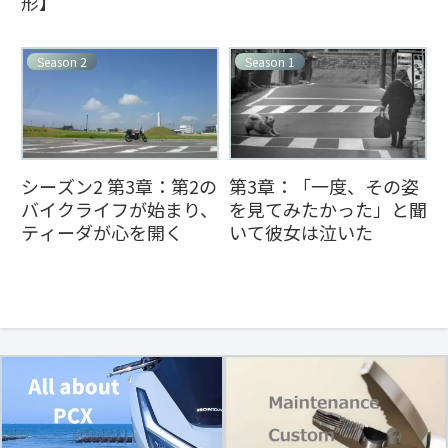
形】
Season 2
Season 1
シーズン2 第3章：第2の
第3章：「一度、その姿
バイクライフが始まり、
を見てみたかった」と聞
ティーダが心を開く
いて彼女は泣いた