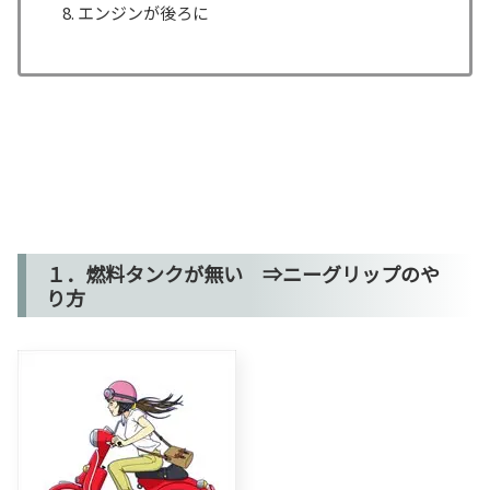
エンジンが後ろに
１．燃料タンクが無い ⇒ニーグリップのや
り方