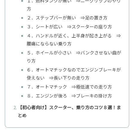
１．燃料タンクが無い ⇒ニーグリップのやり
方
２．ステップバーが無い ⇒足の置き方
３．シートが広い ⇒スクーターの座り方
４．ハンドルが近く、上半身が起き上がる ⇒
腰痛にならない乗り方
５．ホイールが小さい ⇒バンクさせない曲が
り方
６．オートマチックなのでエンジンブレーキが
使えない ⇒長い下りの走り方
７．オートマチック ⇒極低速での走り方
８．エンジンが後ろ ⇒ブレーキの掛け方
【初心者向け】スクーター、乗り方のコツ８選！ま
とめ