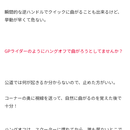
瞬間的な逆ハンドルでクイックに曲がることも出来るけど、
挙動が早くて危ない。
GPライダーのようにハングオフで曲がろうとしてませんか？
公道では何が起きるか分からないので、止めた方がいい。
コーナーの奥に視線を送って、自然に曲がるのを覚えた後で
十分！
ハングオフは、スクーターに慣れてから、誰も居ないとこで