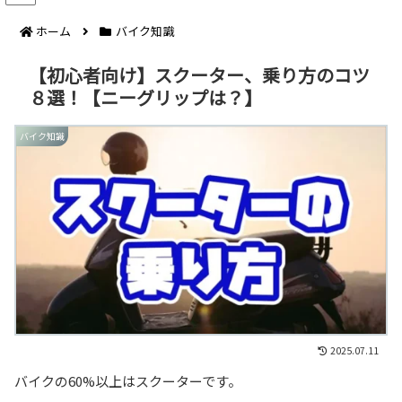
ホーム
バイク知識
【初心者向け】スクーター、乗り方のコツ
８選！【ニーグリップは？】
バイク知識
2025.07.11
バイクの60%以上はスクーターです。