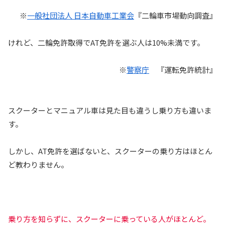
※
一般社団法人 日本自動車工業会
『二輪車市場動向調査』
けれど、二輪免許取得でAT免許を選ぶ人は10%未満です。
※
警察庁
『運転免許統計』
スクーターとマニュアル車は見た目も違うし乗り方も違いま
す。
しかし、AT免許を選ばないと、スクーターの乗り方はほとん
ど教わりません。
乗り方を知らずに、スクーターに乗っている人がほとんど。