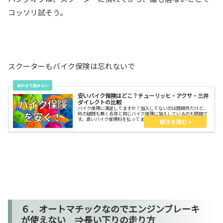
コッソリ試そう。
スクーターもバイク保険は忘れないで
安いバイク保険はどこ？チューリッヒ・アクサ・三井
ダイレクトの比較
バイク保険に満足してますか？加入してないのは問題外だけど、
何の疑問も無く去年と同じバイク保険に加入しているのも問題で
す。高いバイク保険料を払ってませんか？チューリッヒ、アク
サ、三井ダイレクトのトップ３を比較しよう！どこが一番安いの
かを知って、お得にバイク保険に入ろう！
６．オートマチックなのでエンジンブレーキ
が使えない ⇒長い下りの走り方