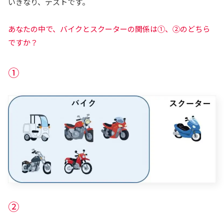
いきなり、テストです。
あなたの中で、バイクとスクーターの関係は①、②のどちら
ですか？
①
②