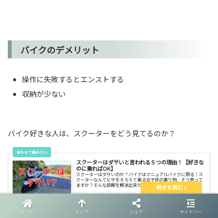
バイクのデメリット
操作に失敗するとエンストする
収納が少ない
バイク好きな人は、スクーターをどう見てるのか？
スクーターはダサいと言われる５つの理由！【好きな
のに乗ればOK】
スクーターはダサいのか？バイクはマニュアルバイクに限る！ス
クーターなんてヒザをそろえて乗る女子供の乗り物、そう思って
ますか？そんな誤解を解消出来たら幸いです。同じバイクという
レアな趣味をもったもの同士、仲良くやっていきませんか？とい
う提案です
ホーム
トップ
シェア
サイドバー