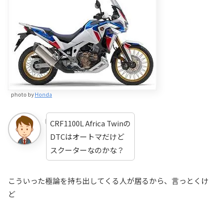
photo by
Honda
CRF1100L Africa Twinの
DTCはオートマだけど
スクーターなのかな？
こういった極論を持ち出してくる人が居るから、言っとくけ
ど