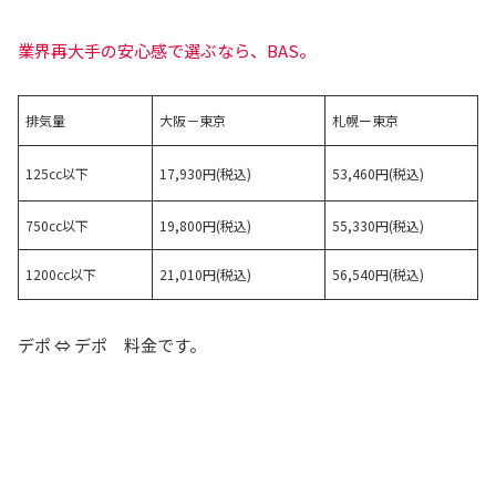
業界再大手の安心感で選ぶなら、BAS。
排気量
大阪－東京
札幌ー東京
125cc以下
17,930円(税込)
53,460円(税込)
750cc以下
19,800円(税込)
55,330円(税込)
1200cc以下
21,010円(税込)
56,540円(税込)
デポ ⇔ デポ 料金です。