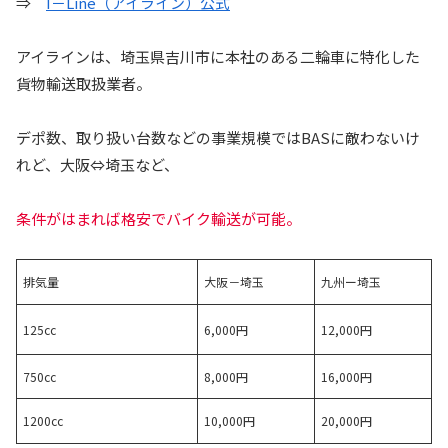
⇒
I－Line（アイライン）公式
アイラインは、埼玉県吉川市に本社のある二輪車に特化した
貨物輸送取扱業者。
デポ数、取り扱い台数などの事業規模ではBASに敵わないけ
れど、大阪⇔埼玉など、
条件がはまれば格安でバイク輸送が可能。
排気量
大阪－埼玉
九州ー埼玉
125cc
6,000円
12,000円
750cc
8,000円
16,000円
1200cc
10,000円
20,000円