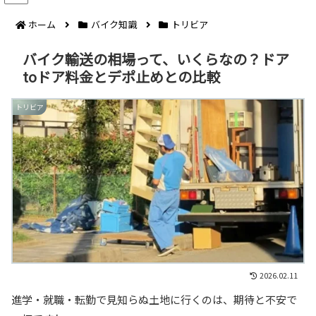
ホーム
バイク知識
トリビア
バイク輸送の相場って、いくらなの？ドア
toドア料金とデポ止めとの比較
トリビア
2026.02.11
進学・就職・転勤で見知らぬ土地に行くのは、期待と不安で