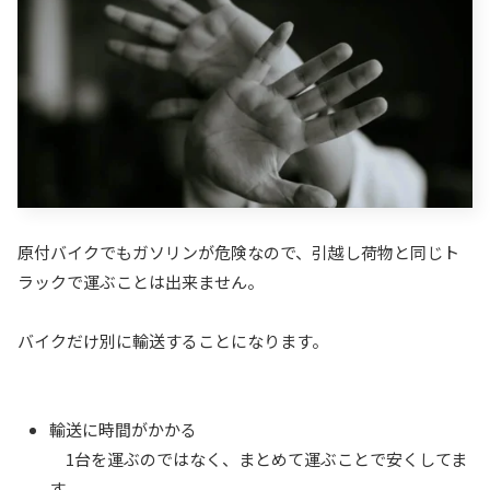
原付バイクでもガソリンが危険なので、引越し荷物と同じト
ラックで運ぶことは出来ません。
バイクだけ別に輸送することになります。
輸送に時間がかかる
1台を運ぶのではなく、まとめて運ぶことで安くしてま
す