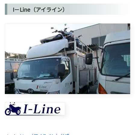
I－Line（アイライン）