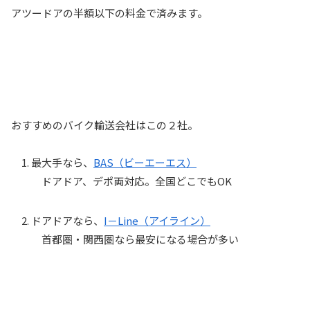
アツードアの半額以下の料金で済みます。
おすすめのバイク輸送会社はこの２社。
最大手なら、
BAS（ビーエーエス）
ドアドア、デポ両対応。全国どこでもOK
ドアドアなら、
I－Line（アイライン）
首都圏・関西圏なら最安になる場合が多い