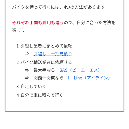
バイクを持って行くには、4つの方法があります
それぞれ手間も費用も違う
ので、自分に合った方法を
選ぼう
引越し業者にまとめて依頼
⇒
引越し 一括見積り
バイク輸送業者に依頼する
⇒ 最大手なら
BAS（ビーエーエス）
⇒ 関西ー関東なら
I－Line（アイライン）
自走していく
自分で車に積んで行く