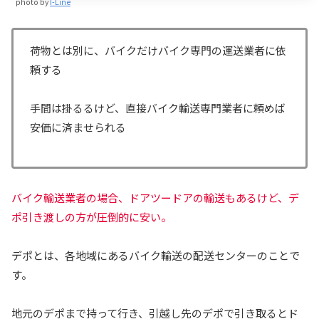
photo by
I-Line
荷物とは別に、バイクだけバイク専門の運送業者に依
頼する
手間は掛るるけど、直接バイク輸送専門業者に頼めば
安価に済ませられる
バイク輸送業者の場合、ドアツードアの輸送もあるけど、デ
ポ引き渡しの方が圧倒的に安い。
デポとは、各地域にあるバイク輸送の配送センターのことで
す。
地元のデポまで持って行き、引越し先のデポで引き取るとド