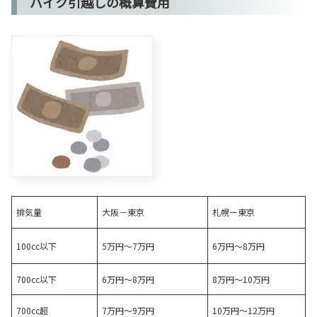
バイク引越しの概算費用
排気量
大阪－東京
札幌ー東京
100cc以下
5万円～7万円
6万円～8万円
700cc以下
6万円～8万円
8万円～10万円
700cc超
7万円～9万円
10万円～12万円