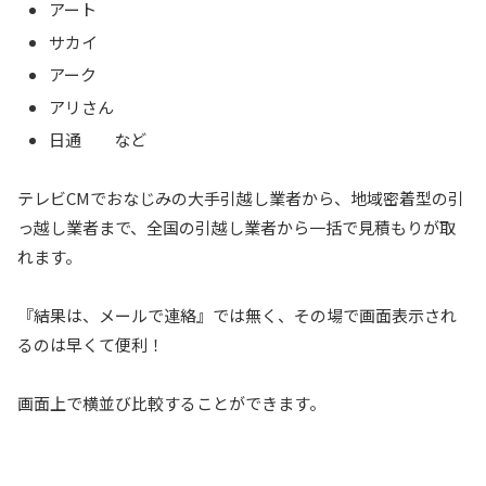
アート
サカイ
アーク
アリさん
日通 など
テレビCMでおなじみの大手引越し業者から、地域密着型の引
っ越し業者まで、全国の引越し業者から一括で見積もりが取
れます。
『結果は、メールで連絡』では無く、その場で画面表示され
るのは早くて便利！
画面上で横並び比較することができます。