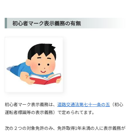
初心者マーク表示義務の有無
初心者マーク表示義務は、
道路交通法第七十一条の五
（初心
運転者標識等の表示義務）で定められてます。
次の２つの対象免許のみ、免許取得1年未満の人に表示義務が