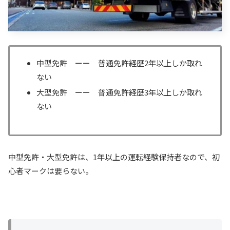
中型免許 ーー 普通免許経歴2年以上しか取れ
ない
大型免許 ーー 普通免許経歴3年以上しか取れ
ない
中型免許・大型免許は、1年以上の運転経験保持者なので、初
心者マークは要らない。