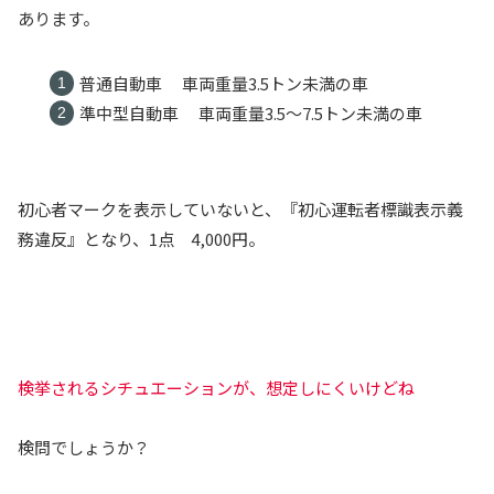
あります。
普通自動車 車両重量3.5トン未満の車
準中型自動車 車両重量3.5～7.5トン未満の車
初心者マークを表示していないと、『初心運転者標識表示義
務違反』となり、1点 4,000円。
検挙されるシチュエーションが、想定しにくいけどね
検問でしょうか？