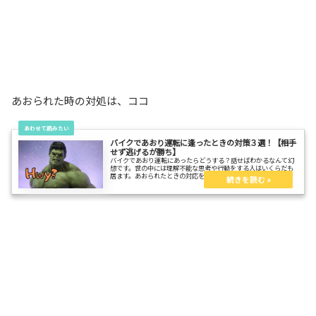
あおられた時の対処は、ココ
バイクであおり運転に逢ったときの対策３選！【相手
せず逃げるが勝ち】
バイクであおり運転にあったらどうする？話せばわかるなんて幻
想です。世の中には理解不能な思考や行動をする人はいくらだも
居ます。あおられたときの対応を用意しておこう。普通にバイク
を運転してても、理不尽な人は居ます。いざとなってからでは遅
い。