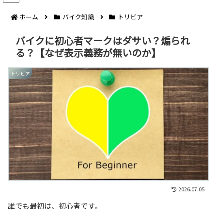
ホーム
バイク知識
トリビア
バイクに初心者マークはダサい？煽られ
る？【なぜ表示義務が無いのか】
トリビア
2026.07.05
誰でも最初は、初心者です。