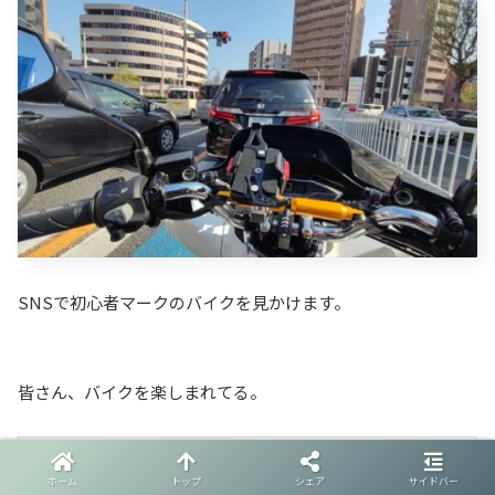
SNSで初心者マークのバイクを見かけます。
皆さん、バイクを楽しまれてる。
バイクに初心者マークありだよね？
ホーム
トップ
シェア
サイドバー