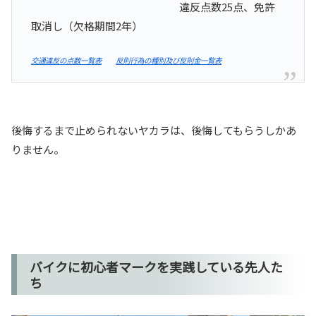
違反点数25点、免許
取消し（欠格期間2年）
交通違反の点数一覧表
反則行為の種別及び反則金一覧表
後悔するまで止められないヤカラは、後悔してもらうしかあ
りません。
バイクに初心者マークを実践している先人た
ち