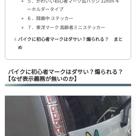
５．かわいい初心者マーク缶バッジ 32mm キ
ーホルダータイプ
６．録画中 ステッカー
７．東洋マーク 高齢者ミニステッカー
バイクに初心者マークはダサい？煽られる？ まと
め
バイクに初心者マークはダサい？煽られる？
【なぜ表示義務が無いのか】