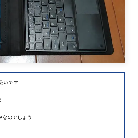
ズ扱いです
る
OKなのでしょう