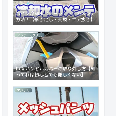
バイク冷却水（クーラント）のメンテ
方法！【継ぎ足し・交換・エア抜き】
メンテ・カスタム
PCX ハンドルカバーの取り外し方【知
ってれば初心者でも難しくない】
アパレル