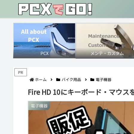
PCX
メンテ・カスタム
PR
ホーム
バイク用品
電子機器
Fire HD 10にキーボード・マウス
電子機器