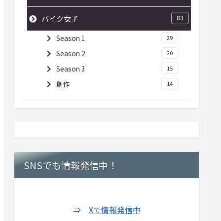
バイク女子
83
Season 1
29
Season 2
20
Season 3
15
創作
14
SNSでも情報発信中！
⇒
Xで情報発信中