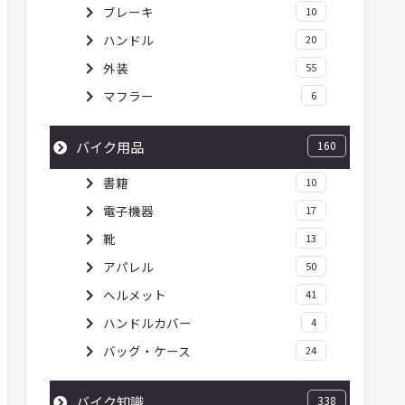
ブレーキ
10
ハンドル
20
外装
55
マフラー
6
バイク用品
160
書籍
10
電子機器
17
靴
13
アパレル
50
ヘルメット
41
ハンドルカバー
4
バッグ・ケース
24
バイク知識
338