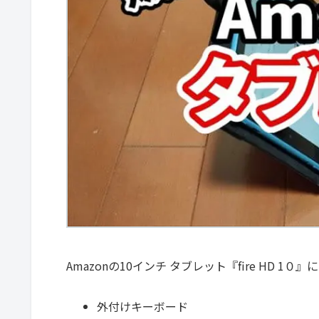
Amazonの10インチ タブレット『fire HD 1０』に
外付けキーボード