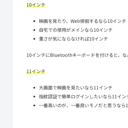
10インチ
映画を見たり、Web徘徊するなら10インチ
自宅での使用がメインなら10インチ
重さが気にならなければ10インチ
10インチにBluetoothキーボードを付けると
11インチ
大画面で映画を見たいなら11インチ
指紋認証で簡単ログインしたいなら11イン
一番高いのが、一番良いモノだと思うなら1