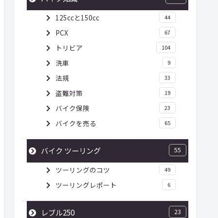
125ccと150cc
44
PCX
67
トリビア
104
洗車
9
法規
33
盗難対策
19
バイク保険
23
バイクを売る
65
バイク ツーリング
55
ツーリングのコツ
49
ツーリングレポート
6
レブル250
23