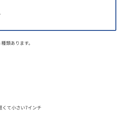
る
の３種類あります。
軽くて小さい7インチ