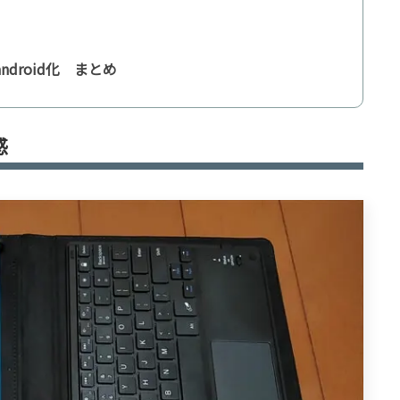
ndroid化 まとめ
感