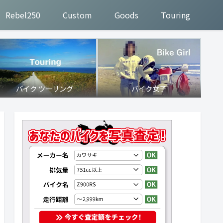
Rebel250
Custom
Goods
Touring
バイク ツーリング
バイク女子