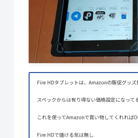
Fire HDタブレットは、Amazonの販促グッ
スペックからは有り得ない価格設定になって
これを使ってAmazonで買い物してくれれば
Fire HDで儲ける気は無し