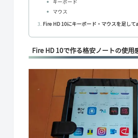
キーボード
マウス
Fire HD 10にキーボード・マウスを足してa
Fire HD 10で作る格安ノートの使用