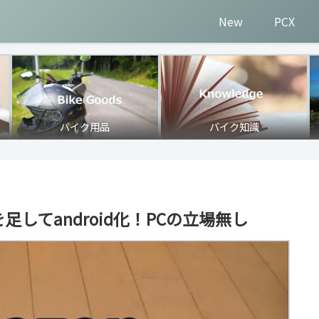
New
PCX
バイク用品
バイク知識
を足してandroid化！PCの立場無し