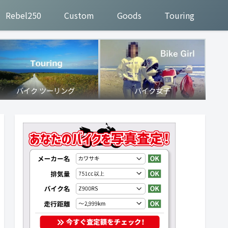
Rebel250
Custom
Goods
Touring
バイク ツーリング
バイク女子