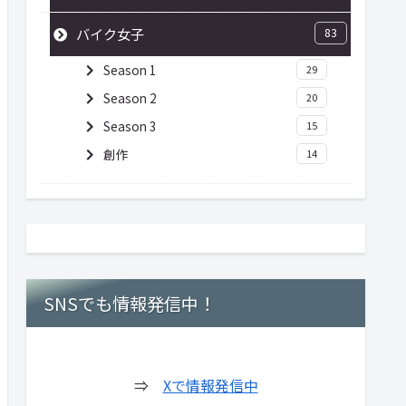
バイク女子
83
Season 1
29
Season 2
20
Season 3
15
創作
14
SNSでも情報発信中！
⇒
Xで情報発信中