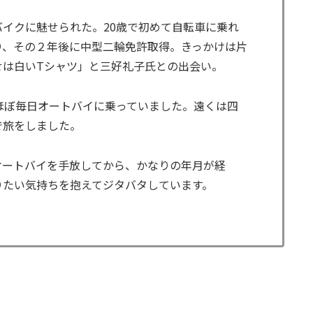
バイクに魅せられた。20歳で初めて自転車に乗れ
り、その２年後に中型二輪免許取得。きっかけは片
せは白いTシャツ」と三好礼子氏との出会い。
、ほぼ毎日オートバイに乗っていました。遠くは四
で旅をしました。
オートバイを手放してから、かなりの年月が経
りたい気持ちを抱えてジタバタしています。