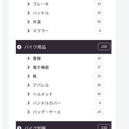
ブレーキ
10
ハンドル
20
外装
55
マフラー
6
バイク用品
160
書籍
10
電子機器
17
靴
13
アパレル
50
ヘルメット
41
ハンドルカバー
4
バッグ・ケース
24
バイク知識
338