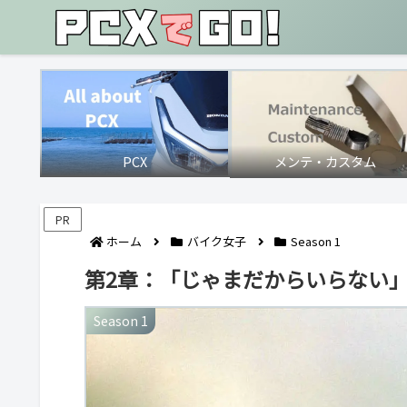
PCX
メンテ・カスタム
PR
ホーム
バイク女子
Season 1
第2章：「じゃまだからいらない
Season 1