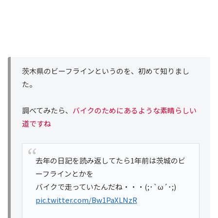
茨木県のビーフラインというのを、初めて知りまし
た。
調べてみたら、
バイクのためにあるような素晴らしい
道ですね
去年の日記を読み返してたら1年前は茨城のビ
ーフラインとかを
バイクで走っていたんだね・・・(;･`ω´･;)
pic.twitter.com/Bw1PaXLNzR