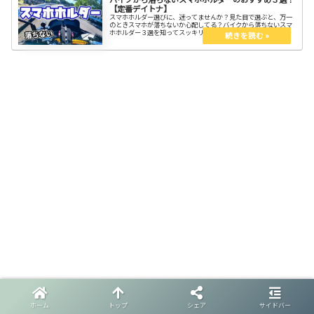
【定番デイトナ】
スマホホルダー選びに、迷ってませんか？見た目で選ぶと、万一
のときスマホが落ちないか心配してる？バイクから落ちないスマ
ホホルダー３選を知ってスッキリしよう。スマホナビはもうツー
リングの必需品！
ホーム
トップ
シェア
サイドバー