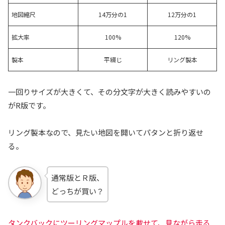
地図縮尺
14万分の1
12万分の1
拡大率
100%
120%
製本
平綴じ
リング製本
一回りサイズが大きくて、その分文字が大きく読みやすいの
がR版です。
リング製本なので、見たい地図を開いてパタンと折り返せ
る。
通常版とＲ版、
どっちが買い？
タンクバックにツーリングマップルを載せて、見ながら走る