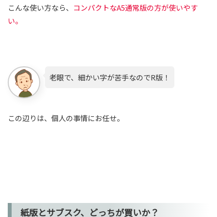
こんな使い方なら、
コンパクトなA5通常版の方が使いやす
い。
老眼で、細かい字が苦手なのでR版！
この辺りは、個人の事情にお任せ。
紙版とサブスク、どっちが買いか？