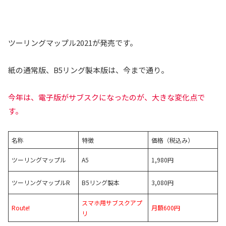
ツーリングマップル2021が発売です。
紙の通常版、B5リング製本版は、今まで通り。
今年は、電子版がサブスクになったのが、大きな変化点で
す。
名称
特徴
価格（税込み）
ツーリングマップル
A5
1,980円
ツーリングマップルR
B5リング製本
3,080円
スマホ用サブスクアプ
Route!
月額600円
リ