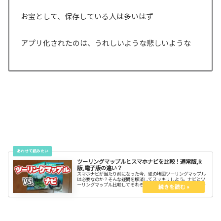
お宝として、保存している人は多いはず
アプリ化されたのは、うれしいような悲しいような
ツーリングマップルとスマホナビを比較！通常版,R
版,電子版の違い？
スマホナビが当たり前になった今、紙の地図ツーリングマップル
は必要なのか？そんな疑問を解消してスッキリしよう。ナビとツ
ーリングマップル比較してそれぞれのメリット・デメリットを知
ろう。またツーリングマップルには3種類あります。3種類の内、
買うべきはどれなのか？