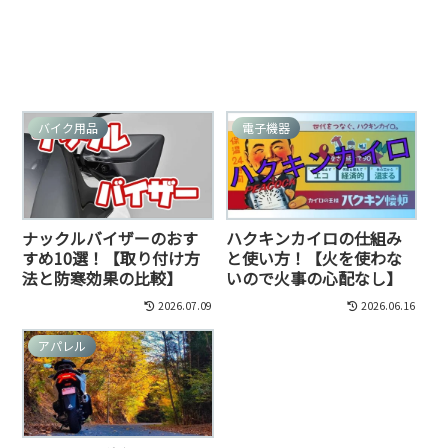
バイク用品
電子機器
ナックルバイザーのおす
ハクキンカイロの仕組み
すめ10選！【取り付け方
と使い方！【火を使わな
法と防寒効果の比較】
いので火事の心配なし】
2026.07.09
2026.06.16
アパレル