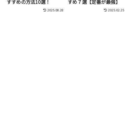
すすめの方法10選！
すめ７選【定番が最強】
2025.08.28
2025.02.25