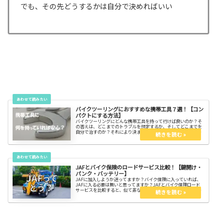
でも、その先どうするかは自分で決めればいい
バイクツーリングにおすすめな携帯工具７選！【コン
パクトにする方法】
バイクツーリングにどんな携帯工具を持って行けば良いのか？そ
の答えは、どこまでのトラブルを想定するか、そしてどこまでを
自分で治すのか？それにより決まります。そして必要な工具をコ
ンパクトに携帯する方法を知って、スッキリしよう。パンク修理
は自分？ロードサービス？
JAFとバイク保険のロードサービス比較！【鍵開け・
パンク・バッテリー】
JAFに加入しようか迷ってますか？バイク保険に入っていれば、
JAFに入る必要は無いと思ってますか？JAFとバイク保険ロード
サービスを比較すると、似て非なるものなのです。バイク保険に
入って無い人やバイク保険のロードサービスでは不安な人には
JAFはおすすめ