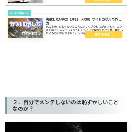
失敗しないPCX（JF81、KF30）サイドカウルの外し
方！
PCXは思いもよらないところにクリップやねじがあります。カウ
ルを取ってメンテしようとしてもノリや雰囲気だけで乗り越えら
れるものでは有りません。ツメを折ったりカウルを割ったりしな
いよう、必ず事前にイメージトレーニングをしよう。
２．自分でメンテしないのは恥ずかしいこと
なのか？