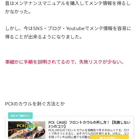
昔はメンテナンスマニュアルを購入してメンテ情報を得るし
かなかった。
しかし、今はSNS・ブログ・Youtubeでメンテ情報を容易に
得ることが出来るようになりました。
事細かに手順を説明されてるので、失敗リスクが少ない。
PCXのカウルを剥ぐ方法とか
PCX（JK05）フロントカウルの外し方！【失敗しない
3つのコツ】
PCX(JK05)のフロントカウルを雰囲気で外すのはムリです。力づ
くで外そうとすると、必ずカウルの爪を折ります。けれど、コツ
を知っていれば初心者でも可能なのでトライしてみよう。