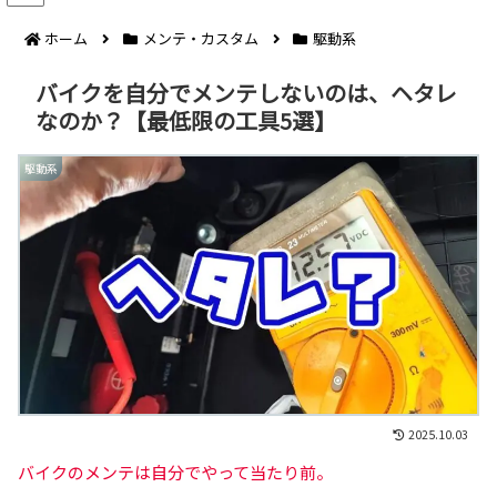
ホーム
メンテ・カスタム
駆動系
バイクを自分でメンテしないのは、ヘタレ
なのか？【最低限の工具5選】
駆動系
2025.10.03
バイクのメンテは自分でやって当たり前。