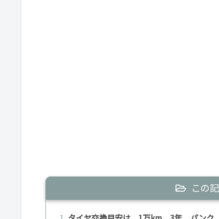
この記
タイヤ交換目安は、1万km、3年、パンク