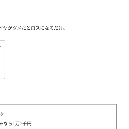
イヤがダメだとロスになるだけ。
？
ク
みなら1万2千円