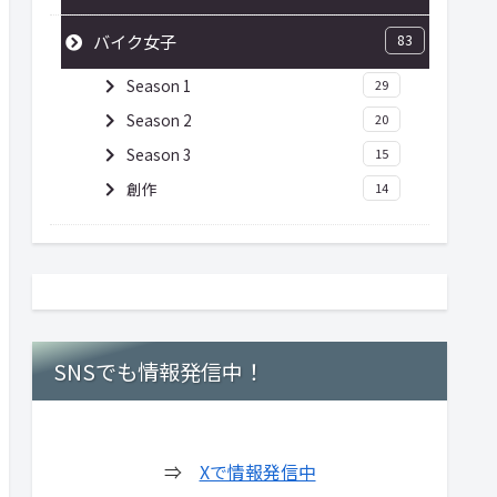
バイク女子
83
Season 1
29
Season 2
20
Season 3
15
創作
14
SNSでも情報発信中！
⇒
Xで情報発信中