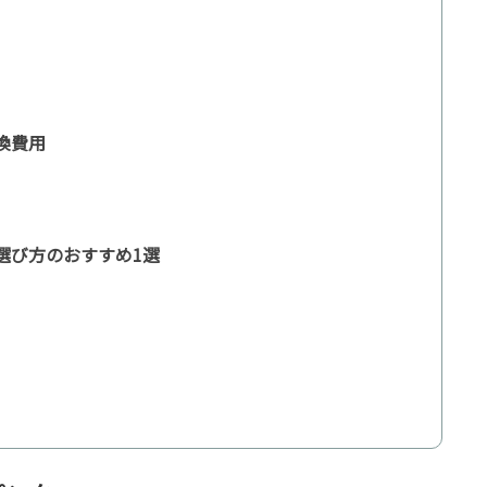
換費用
の選び方のおすすめ1選