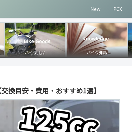
New
PCX
バイク用品
バイク知識
！【交換目安・費用・おすすめ1選】