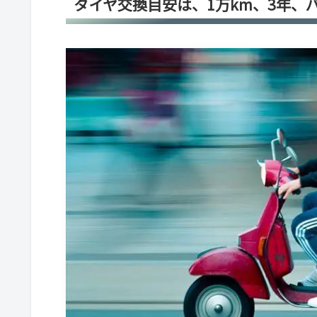
タイヤ交換目安は、1万km、3年、