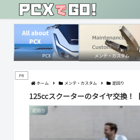
PCX
メンテ・カスタム
PR
ホーム
メンテ・カスタム
足回り
125ccスクーターのタイヤ交換
足回り