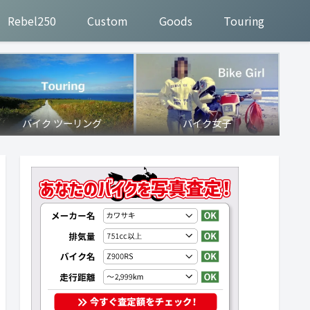
Rebel250
Custom
Goods
Touring
バイク ツーリング
バイク女子