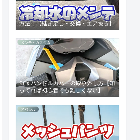
バイク冷却水（クーラント）のメンテ
方法！【継ぎ足し・交換・エア抜き】
メンテ・カスタム
PCX ハンドルカバーの取り外し方【知
ってれば初心者でも難しくない】
アパレル