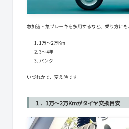
急加速・急ブレーキを多用するなど、乗り方にも
1万～2万Km
3～4年
パンク
いづれかで、変え時です。
１．1万～2万Kmがタイヤ交換目安