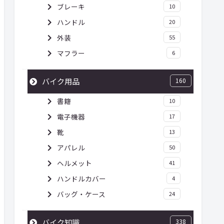
ブレーキ
10
ハンドル
20
外装
55
マフラー
6
バイク用品
160
書籍
10
電子機器
17
靴
13
アパレル
50
ヘルメット
41
ハンドルカバー
4
バッグ・ケース
24
バイク知識
338