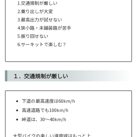
1.交通規制が厳しい
2.乗り出しが大変
3.最高出力が試せない
4.狭小路・未舗装路が苦手
5.振り回せない
6.サーキットで楽しむ？
１．交通規制が厳しい
下道の最高速度は60km/h
高速道路でも100km/h
峠道は、30～40km/h
大型バイクの楽しい速度域はもっと上