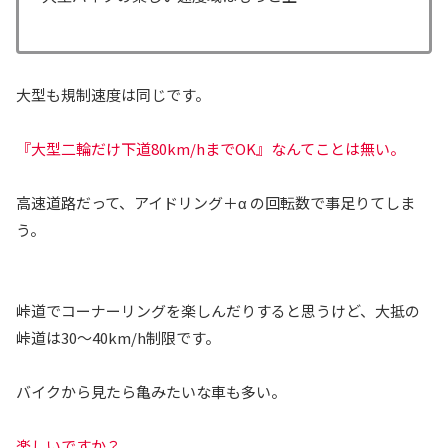
大型も規制速度は同じです。
『大型二輪だけ下道80km/hまでOK』なんてことは無い。
高速道路だって、アイドリング＋α の回転数で事足りてしま
う。
峠道でコーナーリングを楽しんだりすると思うけど、大抵の
峠道は30～40km/h制限です。
バイクから見たら亀みたいな車も多い。
楽しいですか？