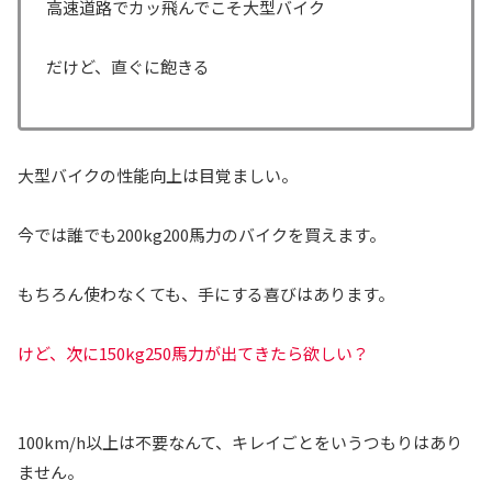
高速道路でカッ飛んでこそ大型バイク
だけど、直ぐに飽きる
大型バイクの性能向上は目覚ましい。
今では誰でも200kg200馬力のバイクを買えます。
もちろん使わなくても、手にする喜びはあります。
けど、次に150kg250馬力が出てきたら欲しい？
100km/h以上は不要なんて、キレイごとをいうつもりはあり
ません。