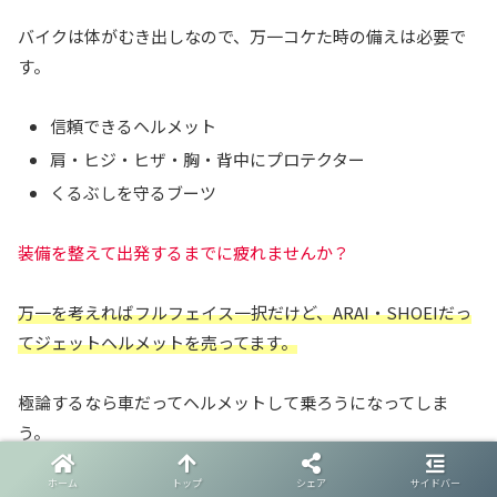
バイクは体がむき出しなので、万一コケた時の備えは必要で
す。
信頼できるヘルメット
肩・ヒジ・ヒザ・胸・背中にプロテクター
くるぶしを守るブーツ
装備を整えて出発するまでに疲れませんか？
万一を考えればフルフェイス一択だけど、ARAI・SHOEIだっ
てジェットヘルメットを売ってます。
極論するなら車だってヘルメットして乗ろうになってしま
う。
ホーム
トップ
シェア
サイドバー