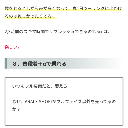
歳をとるとしがらみが多くなって、丸1日ツーリングに出かけ
るのは難しかったりする。
2,3時間のスキマ時間でリフレッシュできるの125ccは、
楽しい。
８．普段着＋αで乗れる
いつもフル装備だと、萎える
なぜ、ARAI・SHOEIがフルフェイス以外を売ってるの
か？