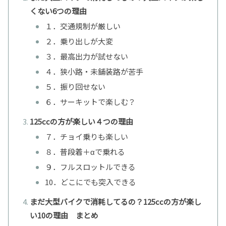
くない6つの理由
１．交通規制が厳しい
２．乗り出しが大変
３．最高出力が試せない
４．狭小路・未舗装路が苦手
５．振り回せない
６．サーキットで楽しむ？
125ccの方が楽しい４つの理由
７．チョイ乗りも楽しい
８．普段着＋αで乗れる
９．フルスロットルできる
10．どこにでも突入できる
まだ大型バイクで消耗してるの？125ccの方が楽し
い10の理由 まとめ