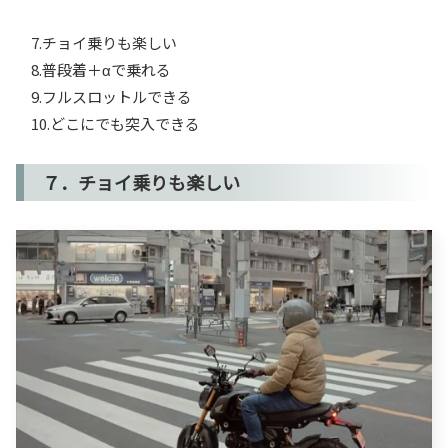
7.チョイ乗りも楽しい
8.普段着＋αで乗れる
9.フルスロットルできる
10.どこにでも突入できる
７．チョイ乗りも楽しい