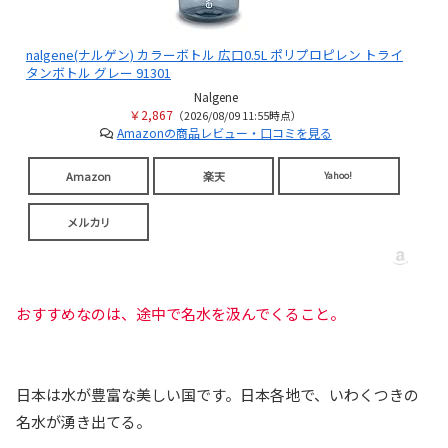
nalgene(ナルゲン) カラーボトル 広口0.5L ポリプロピレン トライ
タンボトル グレー 91301
Nalgene
￥2,867
（2026/08/09 11:55時点）
Amazonの商品レビュー・口コミを見る
Amazon
楽天
Yahoo!
メルカリ
おすすめなのは、途中で名水を汲んでくること。
日本は水が豊富な美しい国です。日本各地で、いわくつきの
名水が湧き出てる。