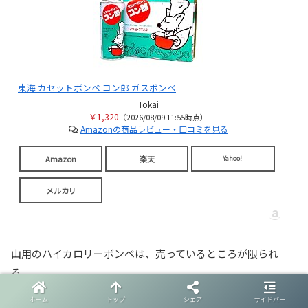
東海 カセットボンベ コン郎 ガスボンベ
Tokai
￥1,320
（2026/08/09 11:55時点）
Amazonの商品レビュー・口コミを見る
Amazon
楽天
Yahoo!
メルカリ
山用のハイカロリーボンベは、売っているところが限られ
る。
ホーム
トップ
シェア
サイドバー