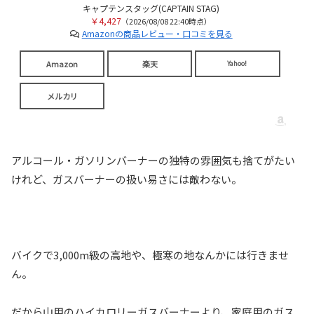
キャプテンスタッグ(CAPTAIN STAG)
￥4,427
（2026/08/08 22:40時点）
Amazonの商品レビュー・口コミを見る
Amazon
楽天
Yahoo!
メルカリ
アルコール・ガソリンバーナーの独特の雰囲気も捨てがたい
けれど、ガスバーナーの扱い易さには敵わない。
バイクで3,000m級の高地や、極寒の地なんかには行きませ
ん。
だから山用のハイカロリーガスバーナーより、家庭用のガス