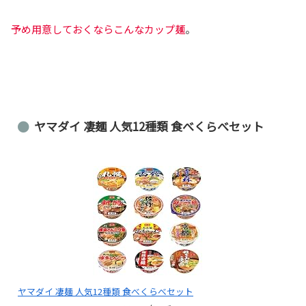
予め用意しておくならこんなカップ麺
。
ヤマダイ 凄麺 人気12種類 食べくらべセット
ヤマダイ 凄麺 人気12種類 食べくらべセット