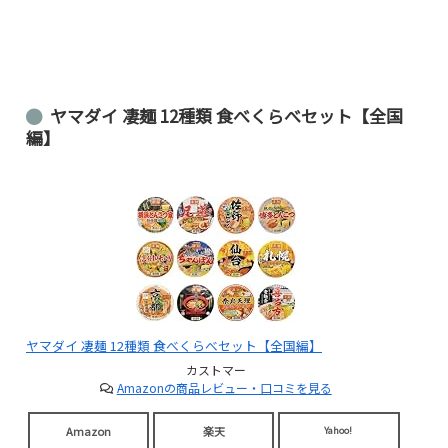
ヤマダイ 凄麺 12種類 食べくらべセット【全国
編】
ヤマダイ 凄麺 12種類 食べくらべセット【全国編】
カストマー
Amazonの商品レビュー・口コミを見る
Amazon
楽天
Yahoo!