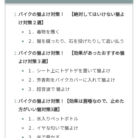
バイクの猫よけ対策！ 【絶対してはいけない猫よ
け対策２選】
１．毒物を撒く
２．猫を蹴ったり、石を投げたりして追い払う
バイクの猫よけ対策！ 【効果があったおすすめ猫
よけ対策３選】
１．シート上にトゲトゲを置いて猫よけ
２．芳香剤をバイクカバーに入れて猫よけ
３．超音波で 猫よけ
バイクの猫よけ対策！【効果は眉唾なので、止めた
方がいい猫対策3選】
１．水入りペットボトル
２．イヤな匂いで猫よけ
３．光で脅かす