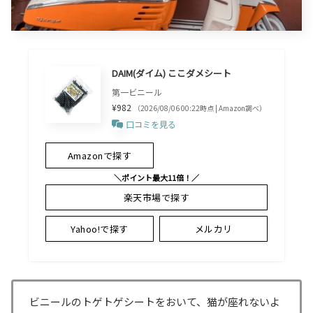
DAIM(ダイム) ここダメシート
第一ビニール
¥982
（2026/08/06 00:22時点 | Amazon調べ）
口コミを見る
Amazonで探す
＼ポイント最大11倍！／
楽天市場で探す
Yahoo!で探す
メルカリ
ビニールのトゲトゲシートをおいて、猫が座れないよ