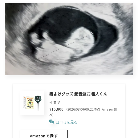
猫よけグッズ 超音波式 番人くん
イヌヤ
¥16,800
（2026/08/06 00:22時点 | Amazon調
べ）
口コミを見る
Amazonで探す