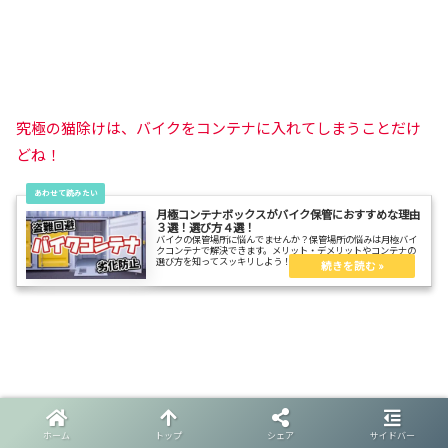
究極の猫除けは、バイクをコンテナに入れてしまうことだけ
どね！
月極コンテナボックスがバイク保管におすすめな理由
３選！選び方４選！
バイクの保管場所に悩んでませんか？保管場所の悩みは月極バイ
クコンテナで解決できます。メリット・デメリットやコンテナの
選び方を知ってスッキリしよう！
ホーム
トップ
シェア
サイドバー