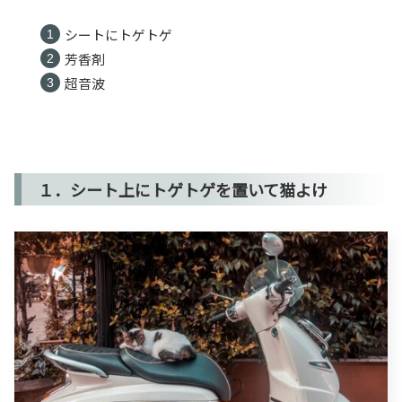
シートにトゲトゲ
芳香剤
超音波
１．シート上にトゲトゲを置いて猫よけ