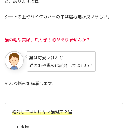
と、ありますよね。
シートの上やバイクカバーの中は居心地が良いらしい。
猫の毛や糞尿、爪とぎの跡がありませんか？
猫は可愛いけれど
猫の毛や糞尿は勘弁してほしい！
そんな悩みを解消します。
絶対してはいけない猫対策２選
毒物