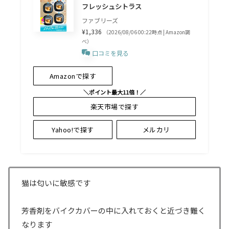
フレッシュシトラス
ファブリーズ
¥1,336
（2026/08/06 00:22時点 | Amazon調
べ）
口コミを見る
Amazonで探す
＼ポイント最大11倍！／
楽天市場で探す
Yahoo!で探す
メルカリ
猫は匂いに敏感です
芳香剤をバイクカバーの中に入れておくと近づき難く
なります