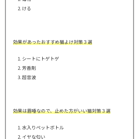
ける
効果があったおすすめ猫よけ対策３選
シートにトゲトゲ
芳香剤
超音波
効果は眉唾なので、止めた方がいい猫対策３選
水入りペットボトル
イヤな匂い