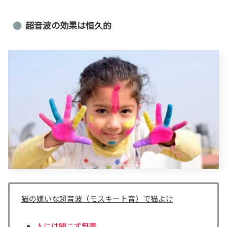
超音波の効果は恒久的
猫の嫌いな超音波（モスキート音）で猫よけ
人には聞こず無害