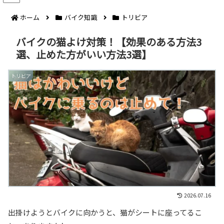
ホーム
バイク知識
トリビア
バイクの猫よけ対策！【効果のある方法3
選、止めた方がいい方法3選】
トリビア
2026.07.16
出掛けようとバイクに向かうと、猫がシートに座ってるこ