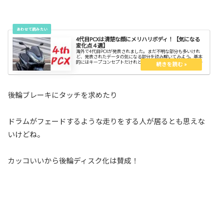
4代目PCXは清楚な顔にメリハリボディ！【気になる
変化点４選】
海外で4代目PCXが発表されました。まだ不明な部分も多いけれ
ど、発表されたデータの気になる部分を読み解いてみよう。基本
的にはキープコンセプトだけれどエンジンを始め各部がブラッシ
ュアップされてます。早く会いたいですね。
後輪ブレーキにタッチを求めたり
ドラムがフェードするような走りをする人が居るとも思えな
いけどね。
カッコいいから後輪ディスク化は賛成！