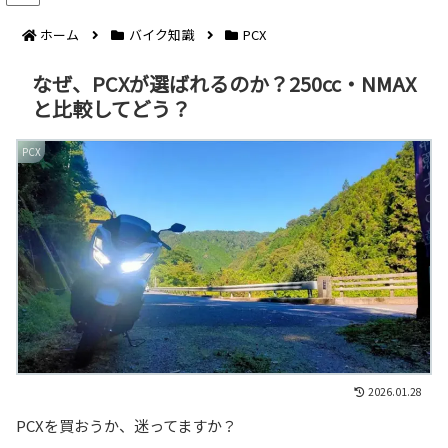
ホーム
バイク知識
PCX
なぜ、PCXが選ばれるのか？250cc・NMAX
と比較してどう？
PCX
2026.01.28
PCXを買おうか、迷ってますか？