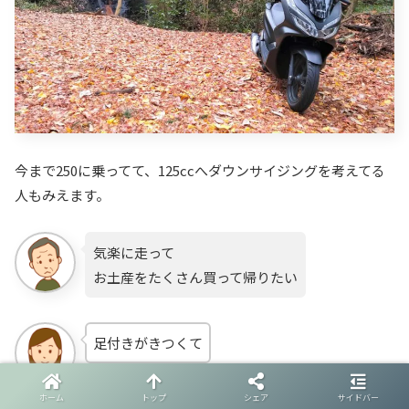
今まで250に乗ってて、125ccへダウンサイジングを考えてる
人もみえます。
気楽に走って
お土産をたくさん買って帰りたい
足付きがきつくて
ホーム
トップ
シェア
サイドバー