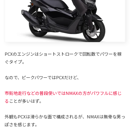
PCXのエンジンはショートストロークで回転数でパワーを稼
ぐタイプ。
なので、ピークパワーではPCXだけど、
市街地走行などの普段使いでは
NMAXの方がパワフルに感じ
る
ことが多いはず。
外観もPCXは滑らかな面で構成されるが、NMAXは無骨な男っ
ぽさを感じます。