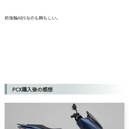
前後輪ABSなのも頼もしい。
PCX購入後の感想