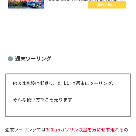
ニアックな3代目PCXの改善希望点が、どうなったのか見てみよ
う！
週末ツーリング
PCXは普段は街乗り、たまには週末にツーリング、
そんな使い方でこそ光ります
週末ツーリングでは
300kmガソリン残量を気にせず走れる
の