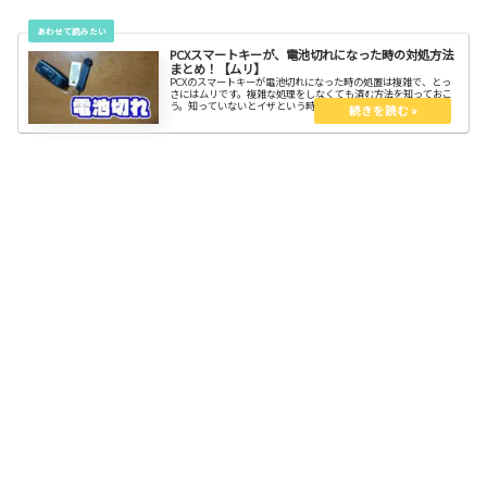
PCXスマートキーが、電池切れになった時の対処方法
まとめ！【ムリ】
PCXのスマートキーが電池切れになった時の処置は複雑で、とっ
さにはムリです。複雑な処理をしなくても済む方法を知っておこ
う。知っていないとイザという時にどうにもなりません。PCXは
車のように簡単な手順でエンジンを掛ける事は出来ないからね。