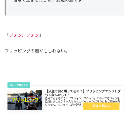
『
ブォン、ブォン
』
ブリッピングの嵐かもしれない。
【公道で何と戦ってるの？】ブリッピングでシフトダ
ウンなんかして！
信号で止まるときに『ブウォン、ブウォン』とやってるバイクを
見掛けませんか？本人はカッコイイつもりだろうけれど意味が有
りません。ウルサイし近所迷惑なので止めよう。何のために『ブ
ウォン、ブウォン』やるのか意味を考えよう。