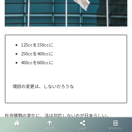
125ccを150ccに
250ccを400ccに
400ccを600ccに
境目の変更は、しないだろうな
社会情勢の変化に、法は対応しないのが日本らしい。
ホーム
トップ
シェア
サイドバー
前例に従ってれば、失敗しないからね。