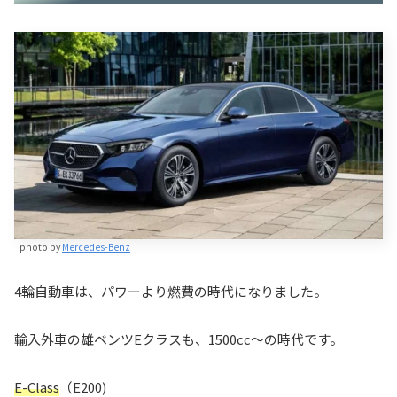
photo by
Mercedes-Benz
4輪自動車は、パワーより燃費の時代になりました。
輸入外車の雄ベンツEクラスも、1500cc～の時代です。
E-Class
（E200)