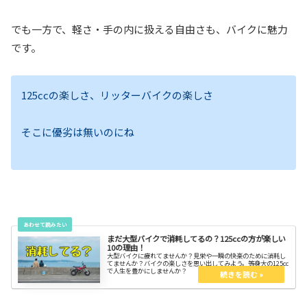
でも一方で、軽さ・手の内に扱える自由さも、バイクに魅力
です。
125ccの楽しさ、リッターバイクの楽しさ
そこに優劣は無いのにね
まだ大型バイクで消耗してるの？125ccの方が楽しい
10の理由！
大型バイクに疲れてませんか？見栄や一瞬の快楽のために消耗し
てませんか？バイクの楽しさを思い出してみよう。等身大の125cc
で人生を豊かにしませんか？