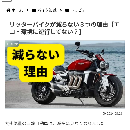
ホーム
バイク知識
トリビア
リッターバイクが減らない３つの理由【エ
コ・環境に逆行してない？】
トリビア
2024.09.26
大排気量の四輪自動車は、滅多に見なくなりました。