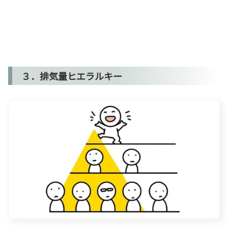
３．排気量ヒエラルキー