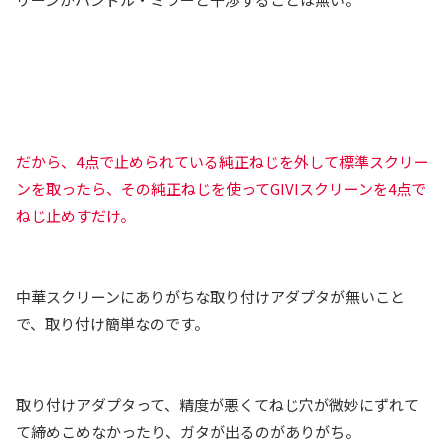
だから、4点で止められている純正ねじを外して標準スクリー
ンを取ったら、その純正ねじを使ってGIVIスクリーンを4点で
ねじ止めすだけ。
中華スクリーンにありがちな取り付けアダプタが無いこと
で、取り付け簡単なのです。
取り付けアダプタって、精度が悪くてねじ穴が微妙にずれて
て締めこめなかったり、ガタが出るのがありがち。