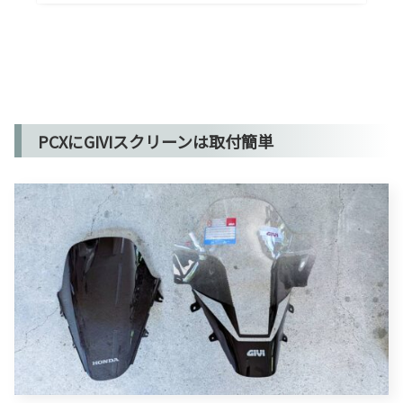
PCXにGIVIスクリーンは取付簡単