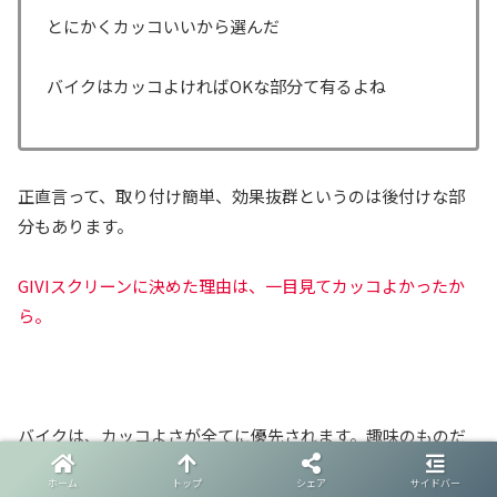
とにかくカッコいいから選んだ
バイクはカッコよければOKな部分て有るよね
正直言って、取り付け簡単、効果抜群というのは後付けな部
分もあります。
GIVIスクリーンに決めた理由は、一目見てカッコよかったか
ら。
バイクは、カッコよさが全てに優先されます。趣味のものだ
から、効率とかコスパとかオーバースペックとかは二の次三
ホーム
トップ
シェア
サイドバー
の次。