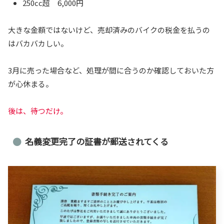
250cc超 6,000円
大きな金額ではないけど、売却済みのバイクの税金を払うの
はバカバカしい。
3月に売った場合など、処理が間に合うのか確認しておいた方
が心休まる。
後は、待つだけ。
名義変更完了の証書が郵送されてくる