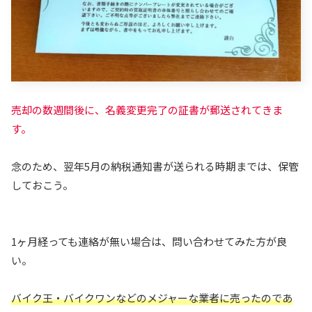
売却の数週間後に、名義変更完了の証書が郵送されてきま
す。
念のため、翌年5月の納税通知書が送られる時期までは、保管
しておこう。
1ヶ月経っても連絡が無い場合は、問い合わせてみた方が良
い。
バイク王・バイクワンなどのメジャーな
業者
に売ったのであ