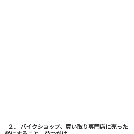
２． バイクショップ、買い取り専門店に売った
後にすること 待つだけ