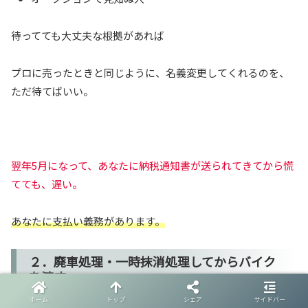
待ってても大丈夫な根拠があれば
プロに売ったときと同じように、名義変更してくれるのを、
ただ待てばいい。
翌年5月になって、あなたに納税通知書が送られてきてから慌
てても、遅い。
あなたに支払い義務があります。
２．廃車処理・一時抹消処理してからバイク
を渡す
ホーム
トップ
シェア
サイドバー