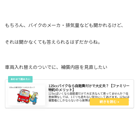
もちろん、バイクのメーカ・排気量なども聞かれるけど、
それは聞かなくても答えられるはずだからね。
車両入れ替えのついでに、補償内容を見直したい
125ccバイクなら自賠責だけで大丈夫？【ファミリー
特約のメリット】
125ccばいくなら自賠責だけで大丈夫なんて思ってませんか？任
意保険なしでは、1ミリも走れない気分にしてあげます。125ccは
被害者にしかならないから保険は不要なんて都市伝説も良いとこ
ろ。ファミリーとバイク保険どっちが良いかも合わせて紹介しま
す