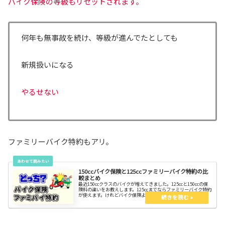
バイク保険の等級もリセットされます。
何年も無事故を続け、等級が進んでたとしても
新規扱いになる
やるせない
ファミリーバイク特約もアリ。
150ccバイク保険と125ccファミリーバイク特約の比
較まとめ
最近150ccクラスのバイクが増えてきました。125ccと150ccの保
険料の違いをお教えします。125ccまでならファミリーバイク特約
が使えます。けれどバイク保険より得かどうかは、ケースバイケ
ース。どちらも入らないのは有り得ない。