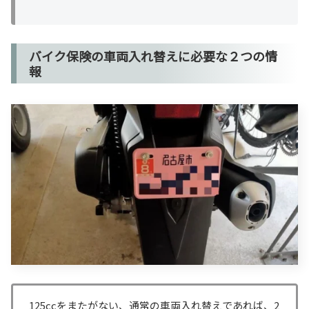
バイク保険の車両入れ替えに必要な２つの情
報
125ccをまたがない、通常の車両入れ替えであれば、2