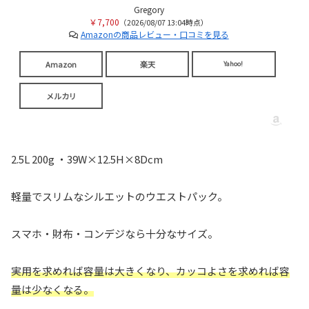
Gregory
￥7,700
（2026/08/07 13:04時点）
Amazonの商品レビュー・口コミを見る
Amazon
楽天
Yahoo!
メルカリ
2.5L 200g ・39W×12.5H×8Dcm
軽量でスリムなシルエットのウエストパック。
スマホ・財布・コンデジなら十分なサイズ。
実用を求めれば容量は大きくなり、カッコよさを求めれば容
量は少なくなる。