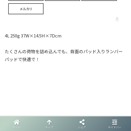
メルカリ
4L 250g 37W×14.5H×7Dcm
たくさんの荷物を詰め込んでも、背面のパッド入りランバー
パッドで快適で！
グレゴリー テールメイトS 8L
ホーム
トップ
シェア
サイドバー