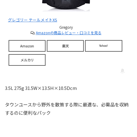
グレゴリー テールメイトXS
Gregory
Amazonの商品レビュー・口コミを見る
Amazon
楽天
Yahoo!
メルカリ
3.5L 275g 31.5W×13.5H×10.5Dcm
タウンユースから野外を散策する際に最適な、必需品を収納
するのに便利なパック