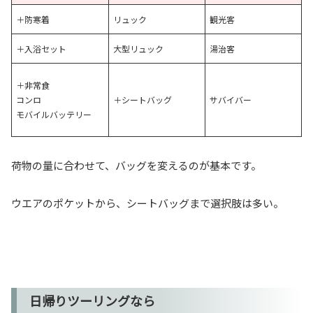
＋防寒着
リュック
観光客
＋入浴セット
大型リュック
湯治客
＋非常食
コンロ
＋シートバッグ
サバイバー
モバイルバッテリー
荷物の量に合わせて、バッグを変えるのが基本です。
ウエアのポケットから、シートバッグまで選択肢は多い。
日帰りツーリングなら