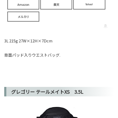
Amazon
楽天
Yahoo!
メルカリ
3L 215g 27W×12H×7Dcm
背面パッド入りウエストバッグ.
グレゴリー テールメイトXS 3.5L