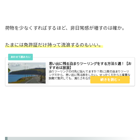
荷物を少なくすればするほど、非日常感が増すのは確か。
たまには免許証だけ持って流浪するのもいい。
思い出に残る泊まりツーリングをする方法５選！【お
すすめは放浪】
泊りツーリングの行先に悩んでますか？年に1度の泊まりツーリ
ングだから、思い出に残る旅をしたい。せっかくだからと豪華な
旅館で贅沢しても、満たされなかったりしませんか。工程表どお
りに移動したって楽しいはずがない。修学旅行じゃないからね。
自由に行こう。