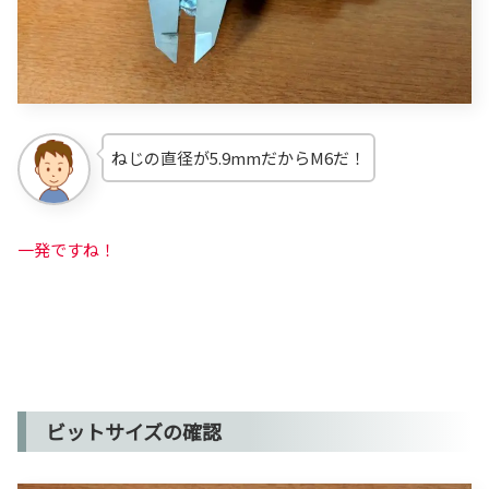
ねじの直径が5.9mmだからM6だ！
一発ですね！
ビットサイズの確認