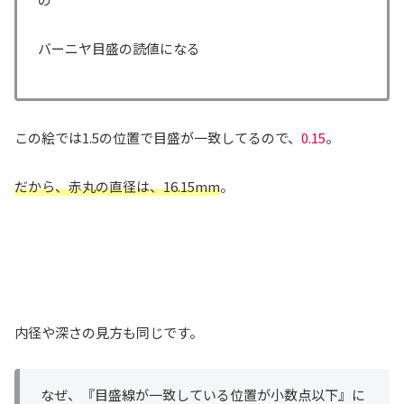
バーニヤ目盛の読値になる
この絵では1.5の位置で目盛が一致してるので、
0.15
。
だから、赤丸の直径は、16.15mm
。
内径や深さの見方も同じです。
なぜ、『目盛線が一致している位置が小数点以下』に