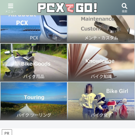
メニュー
検索
PCX
メンテ・カスタム
バイク用品
バイク知識
バイク ツーリング
バイク女子
PR