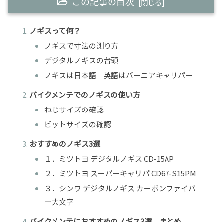
この記事の目次
ノギスって何？
ノギスで寸法の測り方
デジタルノギスの台頭
ノギスは日本語 英語はバーニアキャリパー
バイクメンテでのノギスの使い方
ねじサイズの確認
ビットサイズの確認
おすすめのノギス3選
１．ミツトヨ デジタルノギス CD-15AP
２．ミツトヨ スーパーキャリパ CD67-S15PM
３．シンワ デジタルノギス カーボンファイバ
ー大文字
バイクメンテにおすすめのノギス3選 まとめ