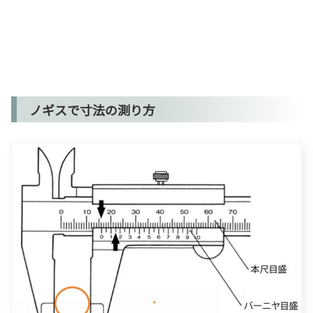
ノギスで寸法の測り方