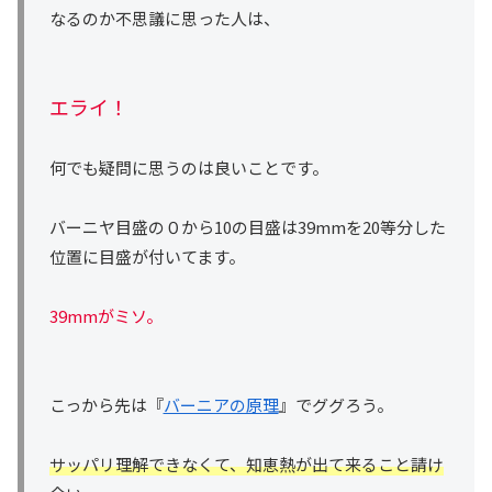
なるのか不思議に思った人は、
エライ！
何でも疑問に思うのは良いことです。
バーニヤ目盛の０から10の目盛は39mmを20等分した
位置に目盛が付いてます。
39mm
がミソ。
こっから先は『
バーニアの原理
』でググろう。
サッパリ理解できなくて、知恵熱が出て来ること請け