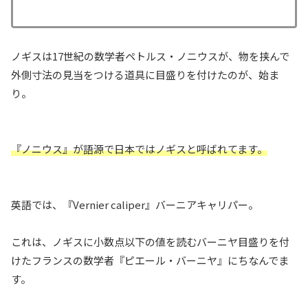
ノギスは17世紀の数学者ペトルス・ノニウスが、物を挟んで
外側寸法の見当をつける道具に目盛りを付けたのが、始ま
り。
『ノニウス』が語源で日本ではノギスと呼ばれてます。
英語では、『Vernier caliper』バーニアキャリパー。
これは、ノギスに小数点以下の値を読むバーニヤ目盛りを付
けたフランスの数学者『ピエール・バーニヤ』にちなんでま
す。