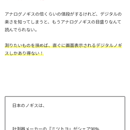
アナログノギスの倍くらいの値段がするけれど、デジタルの
楽さを知ってしまうと、もうアナログノギスの目盛りなんて
読んでられない。
測りたいものを挟めば、直ぐに画面表示されるデジタルノギ
スしかあり得ない！
日本のノギスは、
計測器メーカーの『ミツトヨ』がシェア90%