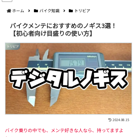
ホーム
バイク知識
トリビア
バイクメンテにおすすめのノギス3選！
【初心者向け目盛りの使い方】
トリビア
2024.08.15
バイク乗りの中でも、メンテ好きな人なら、持ってますよ