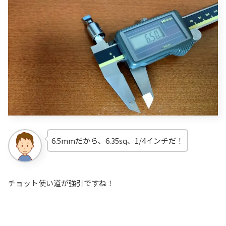
6.5mmだから、6.35sq、1/4インチだ！
チョット使い道が強引ですね！