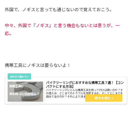
外国で、ノギスと言っても通じないので覚えておこう。
中々、外国で『ノギス』と言う機会もないとは思うが、一
応。
携帯工具にノギスは要らないよ！
バイクツーリングにおすすめな携帯工具７選！【コン
パクトにする方法】
バイクツーリングにどんな携帯工具を持って行けば良いのか？そ
の答えは、どこまでのトラブルを想定するか、そしてどこまでを
自分で治すのか？それにより決まります。そして必要な工具をコ
ンパクトに携帯する方法を知って、スッキリしよう。パンク修理
は自分？ロードサービス？