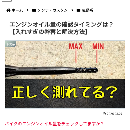
ホーム
メンテ・カスタム
駆動系
エンジンオイル量の確認タイミングは？
【入れすぎの弊害と解決方法】
駆動系
2026.03.27
バイクのエンジンオイル量をチェックしてますか？