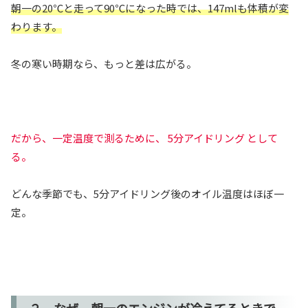
朝一の20℃と走って90℃になった時では、147mlも体積が変
わります。
冬の寒い時期なら、もっと差は広がる。
だから、一定温度で測るために、 5分アイドリング として
る。
どんな季節でも、5分アイドリング後のオイル温度はほぼ一
定。
２．なぜ、朝一のエンジンが冷えてるときで