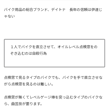
バイク用品の総合ブランド、デイトナ 長年の信頼は伊達じ
ゃない
１人でバイクを直立させて、オイルレベル点検窓をの
ぞき込むのは自殺行為
点検窓で見るタイプのバイクでも、バイクを手で直立させな
がら点検窓を見るのは難しい。
点検窓が無くてレベルゲージ棒を突っ込むタイプのバイクな
ら、曲芸技が要ります。