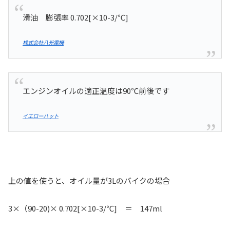
滑油 膨張率 0.702[×10-3/℃]
株式会社八光電機
エンジンオイルの適正温度は90℃前後です
イエローハット
上の値を使うと、オイル量が3Lのバイクの場合
3×（90-20)× 0.702[×10-3/℃] ＝ 147ml