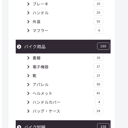
ブレーキ
10
ハンドル
20
外装
55
マフラー
6
バイク用品
160
書籍
10
電子機器
17
靴
13
アパレル
50
ヘルメット
41
ハンドルカバー
4
バッグ・ケース
24
バイク知識
338