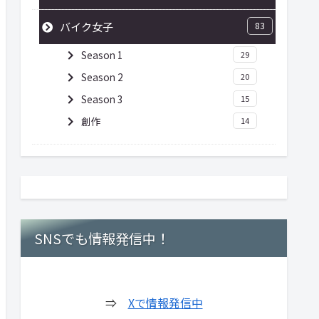
バイク女子
83
Season 1
29
Season 2
20
Season 3
15
創作
14
SNSでも情報発信中！
⇒
Xで情報発信中