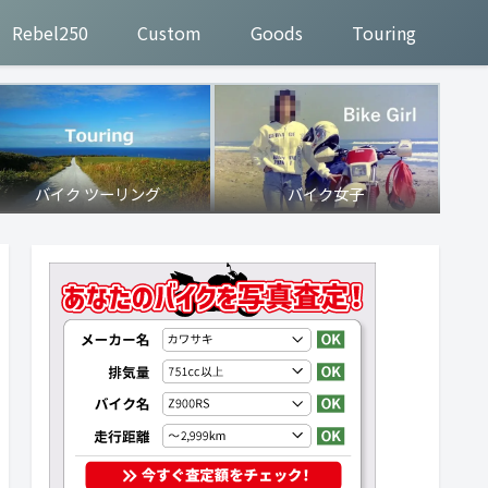
Rebel250
Custom
Goods
Touring
バイク ツーリング
バイク女子