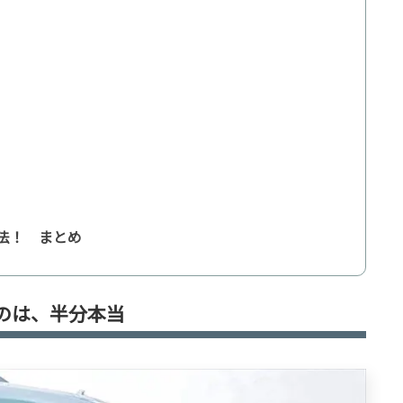
法！ まとめ
のは、半分本当