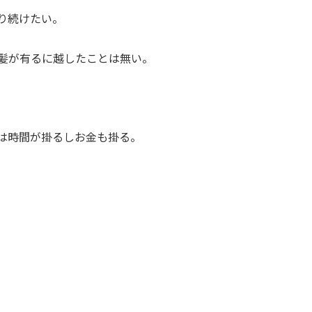
り続けたい。
髪が有るに越したことは無い。
は時間が掛るしお金も掛る。