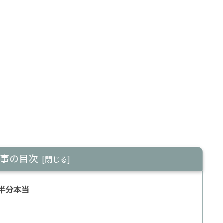
事の目次
半分本当