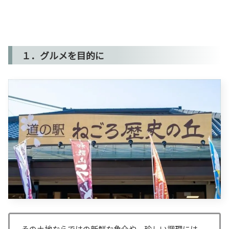
１．グルメを目的に
その土地ならではの新鮮な魚介や、珍しい調理には、