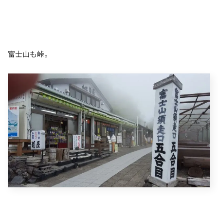
富士山も峠。