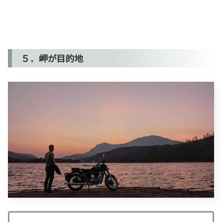
５．岬が目的地