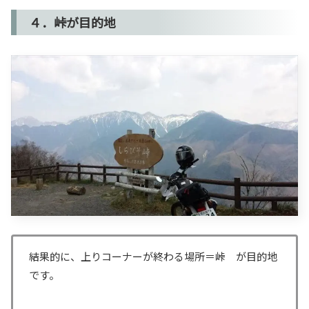
４．峠が目的地
結果的に、上りコーナーが終わる場所＝峠 が目的地
です。