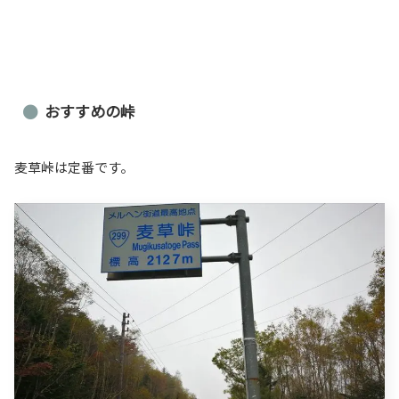
おすすめの峠
麦草峠は定番です。