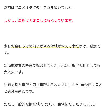
以前はアニメオタクのサブカル扱いでした。
しかし、最近は町おこしにもなっています。
少し
お金もうけの匂いがする聖地が増えて来た
のは、残念で
す。
新海誠監督の映画で舞台となった土地は、聖地巡礼としても
大人気です。
映画で見た場所と同じ場所を尋ねた後に、もう1度映画を見る
と感激も新たです。
ただし一般的な観光地では無い、住宅街だったりします。