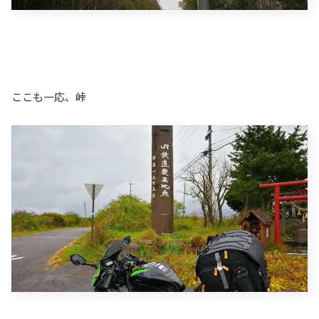
ここも一応、峠