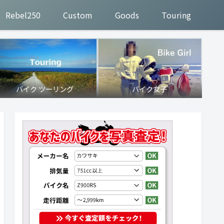
Rebel250
Custom
Goods
Touring
バイク ツーリング
バイク女子