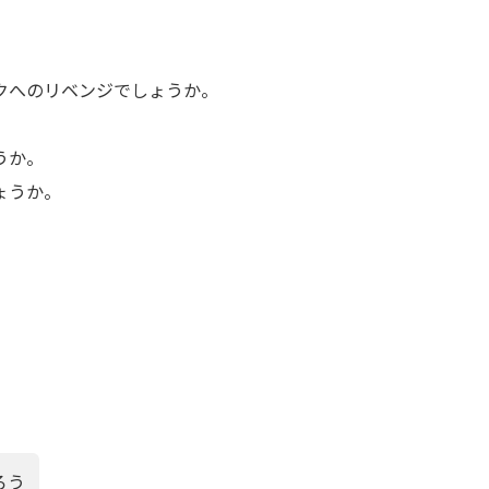
。
クへのリベンジでしょうか。
うか。
ょうか。
ろう