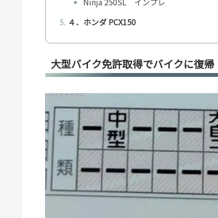
Ninja 250SL インプレ
４．ホンダ PCX150
大型バイク免許取得でバイクに復帰