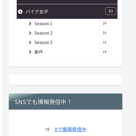
バイク女子
83
Season 1
29
Season 2
20
Season 3
15
創作
14
SNSでも情報発信中！
⇒
Xで情報発信中