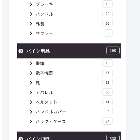
ブレーキ
10
ハンドル
20
外装
55
マフラー
6
バイク用品
160
書籍
10
電子機器
17
靴
13
アパレル
50
ヘルメット
41
ハンドルカバー
4
バッグ・ケース
24
バイク知識
338