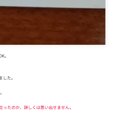
OK。
ました。
た。
立ったのか、詳しくは思い出せません。