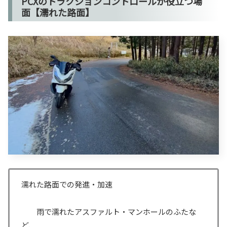
PCXのトラクションコントロールが役立つ場
面【濡れた路面】
濡れた路面での発進・加速
雨で濡れたアスファルト・マンホールのふたな
ど、