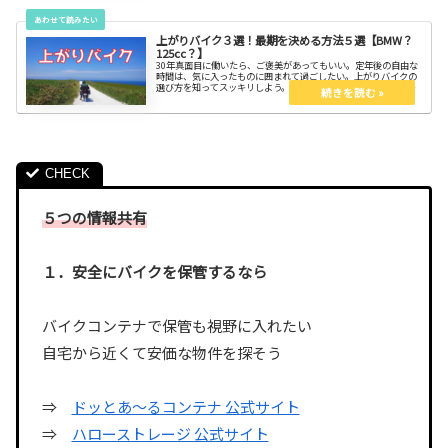
上がりバイク３選！最期を決める方法５選【BMW？
125cc？】
30年真面目に働いたら、ご褒美があってもいい。定年後の自由な
時間は、気に入ったものに囲まれて過ごしたい。上がりバイクの
選び方を知ってスッキリしよう。バイク乗りの締めくくりとして
残された時間は多くない。
５つの情報共有
１．安全にバイクを保管するなら
バイクコンテナで保管も視野に入れたい
自宅から近くて安価な物件を探そう
⇒
ドッとあ〜るコンテナ 公式サイト
⇒
ハローストレージ 公式サイト