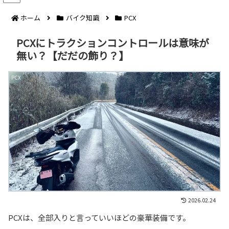
ホーム
バイク知識
PCX
PCXにトラクションコントロールは意味が
無い？【だだの飾り？】
PCX
2026.02.24
PCXは、全部入りと言っていいほどの豪華装備です。