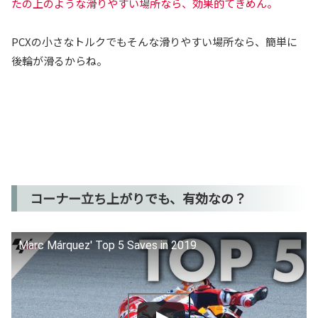
たの上のような滑りやすい場所なら、効果的てきめん。
PCXの小さなトルクでもそんな滑りやすい場所なら、簡単に
後輪が滑るからね。
コーナー立ち上がりでも、有効なの？
Marc Márquez' Top 5 Saves in 2019