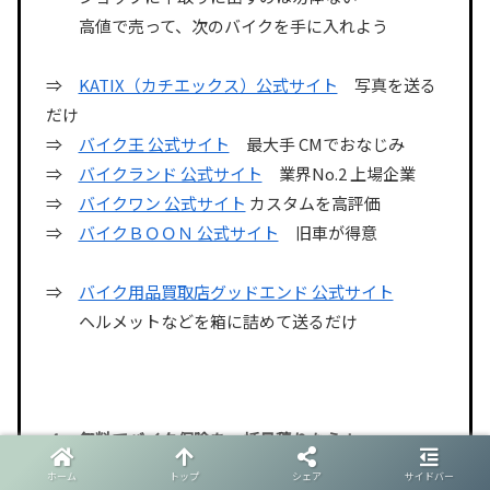
高値で売って、次のバイクを手に入れよう
⇒
KATIX（カチエックス）公式サイト
写真を送る
だけ
⇒
バイク王 公式サイト
最大手 CMでおなじみ
⇒
バイクランド 公式サイト
業界No.2 上場企業
⇒
バイクワン 公式サイト
カスタムを高評価
⇒
バイクＢＯＯＮ 公式サイト
旧車が得意
⇒
バイク用品買取店グッドエンド 公式サイト
ヘルメットなどを箱に詰めて送るだけ
４．無料でバイク保険を一括見積りなら！
ホーム
トップ
シェア
サイドバー