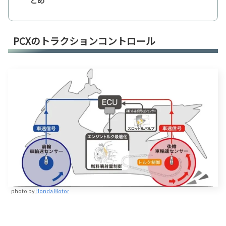
とめ
PCXのトラクションコントロール
photo by
Honda Motor