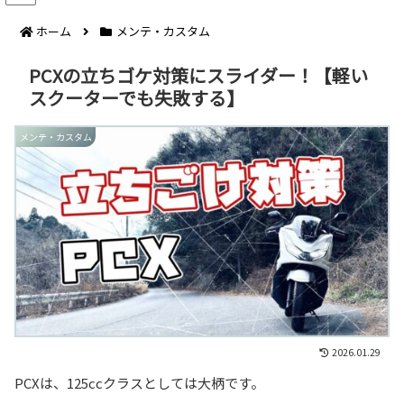
ホーム
メンテ・カスタム
PCXの立ちゴケ対策にスライダー！【軽い
スクーターでも失敗する】
メンテ・カスタム
2026.01.29
PCXは、125ccクラスとしては大柄です。