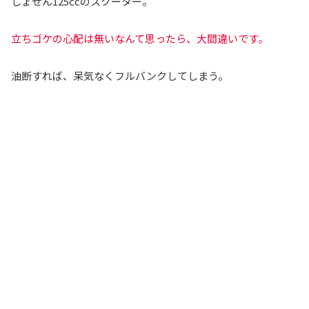
しょせん125ccのスクーター。
立ちゴケの心配は無いなんて思ったら、大間違いです。
油断すれば、呆気なくフルバンクしてしまう。