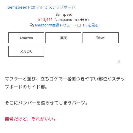
Semspeed PCX アルミ ステップボード
Semspeed
￥13,999
（2026/08/07 18:32時点）
Amazonの商品レビュー・口コミを見る
Amazon
楽天
Yahoo!
メルカリ
マフラーと並び、立ちゴケで一番傷つきやすい部位がステッ
プボードのサイド部。
そこにバンパーを巡らせてしまうパーツ。
無骨だけど、それがいい。