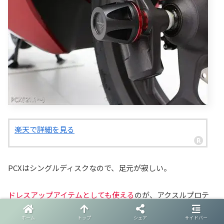
楽天で詳細を見る
PCXはシングルディスクなので、足元が寂しい。
ドレスアップアイテムとしても使える
のが、アクスルプロテ
クター。
ホーム
トップ
シェア
サイドバー