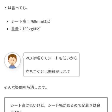
とは言っても、
シート高：760mmほど
重量：130kgほど
PCXは軽くてシートも低いから
立ちゴケとは無縁だよね？
そんな疑問を解消します。
シート高は低いけど、シート幅があるので足着きは良
くない