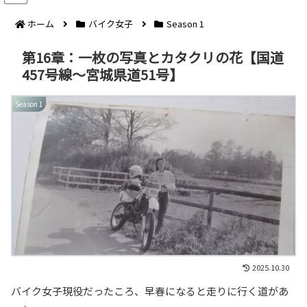
ホーム
バイク女子
Season 1
第16章：一枚の写真とカタクリの花【国道
457号線～宮城県道51号】
Season 1
2025.10.30
バイク女子現役だったころ、早春になると走りに行く道があ