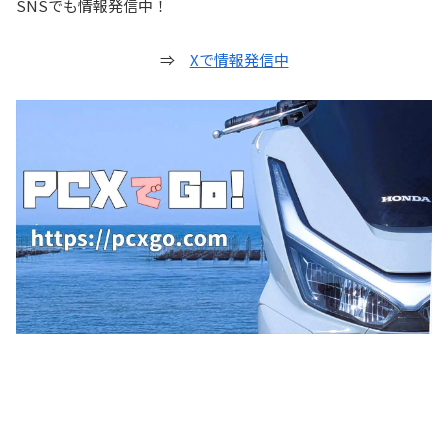
SNSでも情報発信中！
⇒
Xで情報発信中