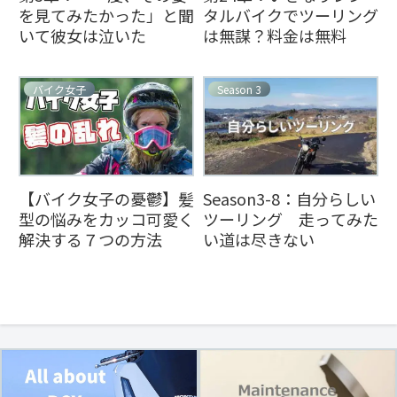
を見てみたかった」と聞
タルバイクでツーリング
いて彼女は泣いた
は無謀？料金は無料
バイク女子
Season 3
【バイク女子の憂鬱】髪
Season3-8：自分らしい
型の悩みをカッコ可愛く
ツーリング 走ってみた
解決する７つの方法
い道は尽きない