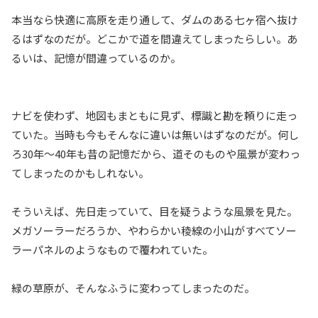
本当なら快適に高原を走り通して、ダムのある七ヶ宿へ抜け
るはずなのだが。どこかで道を間違えてしまったらしい。あ
るいは、記憶が間違っているのか。
ナビを使わず、地図もまともに見ず、標識と勘を頼りに走っ
ていた。当時も今もそんなに違いは無いはずなのだが。何し
ろ30年～40年も昔の記憶だから、道そのものや風景が変わっ
てしまったのかもしれない。
そういえば、先日走っていて、目を疑うような風景を見た。
メガソーラーだろうか、やわらかい稜線の小山がすべてソー
ラーパネルのようなもので覆われていた。
緑の草原が、そんなふうに変わってしまったのだ。