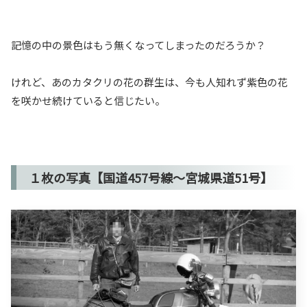
記憶の中の景色はもう無くなってしまったのだろうか？
けれど、あのカタクリの花の群生は、今も人知れず紫色の花
を咲かせ続けていると信じたい。
１枚の写真【国道457号線～宮城県道51号】