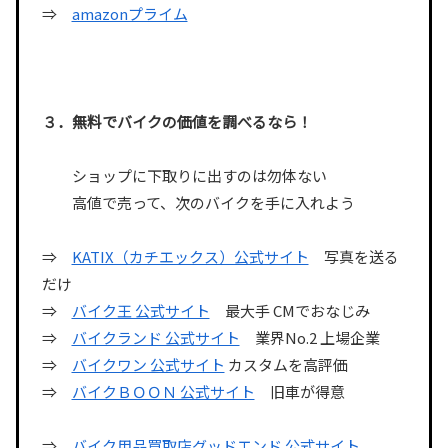
⇒
amazonプライム
３．無料でバイクの価値を調べるなら！
ショップに下取りに出すのは勿体ない
高値で売って、次のバイクを手に入れよう
⇒
KATIX（カチエックス）公式サイト
写真を送る
だけ
⇒
バイク王 公式サイト
最大手 CMでおなじみ
⇒
バイクランド 公式サイト
業界No.2 上場企業
⇒
バイクワン 公式サイト
カスタムを高評価
⇒
バイクＢＯＯＮ 公式サイト
旧車が得意
⇒
バイク用品買取店グッドエンド 公式サイト