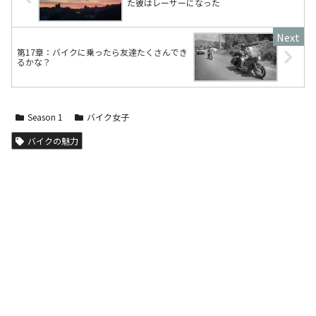
た彼はレーサーになった
第17章：バイクに乗ったら友達たくさんでき
るかな？
Season 1
バイク女子
バイクの魅力