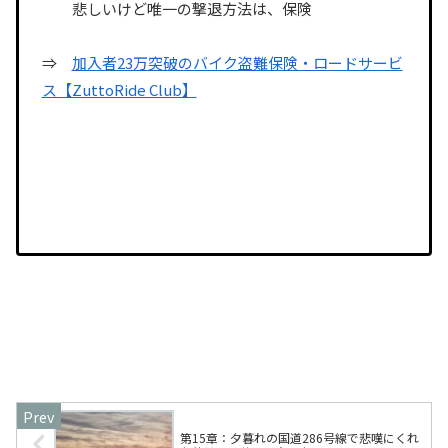
悲しいけど唯一の撃退方法は、保険
⇒
加入者23万突破のバイク盗難保険・ロードサービ
ス【ZuttoRide Club】
第15章：夕暮れの国道286号線で悲嘆にくれ