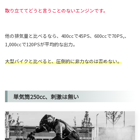
取り立ててどうと言うことのないエンジンです。
他の排気量と比べるなら、400ccで45PS、600ccで70PS,、
1,000ccで120PSが平均的な出力。
大型バイクと比べると、圧倒的に非力なのは否めない。
単気筒250cc、刺激は無い