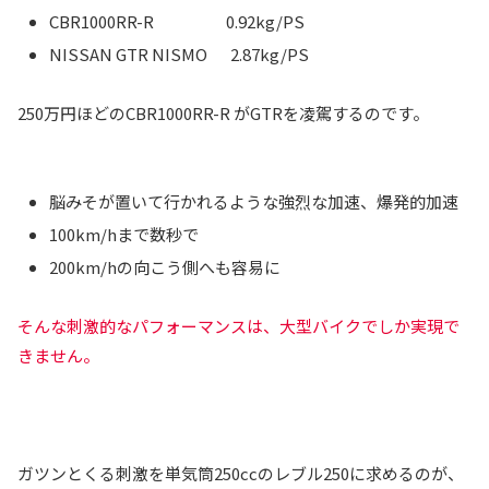
CBR1000RR-R 0.92kg/PS
NISSAN GTR NISMO 2.87kg/PS
250万円ほどのCBR1000RR-R がGTRを凌駕するのです。
脳みそが置いて行かれるような強烈な加速、爆発的加速
100km/hまで数秒で
200km/hの向こう側へも容易に
そんな刺激的なパフォーマンスは、大型バイクでしか実現で
きません。
ガツンとくる刺激を単気筒250ccのレブル250に求めるのが、