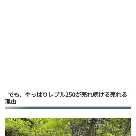
でも、やっぱりレブル250が売れ続ける売れる
理由